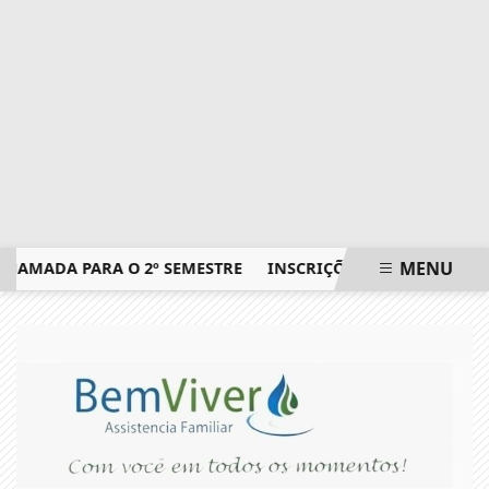
MENU
ADA PARA O 2º SEMESTRE
INSCRIÇÕES PARA EXAME DE PR
EM ALTA