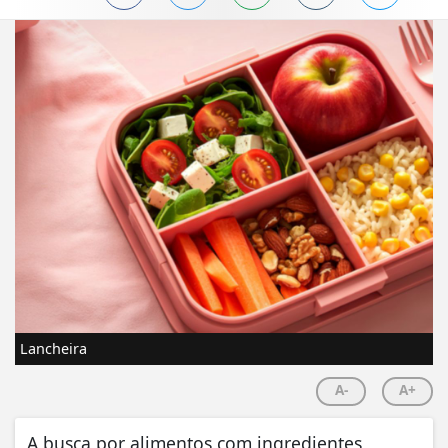
Lancheira
A-
A+
A busca por alimentos com ingredientes