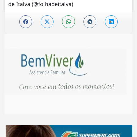
de Italva (@folhadeitalva)