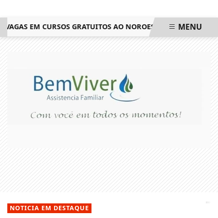
MENU
VAGAS EM CURSOS GRATUITOS AO NOROESTE FLUMINENSE
CA
EM ALTA
NOTICIA EM DESTAQUE