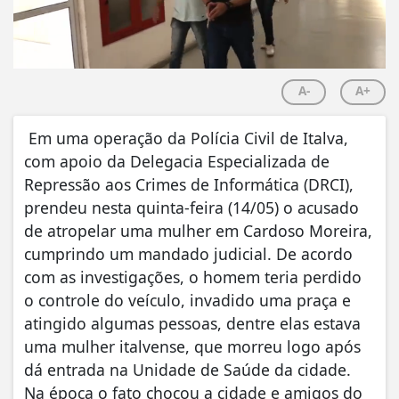
A-
A+
Em uma operação da Polícia Civil de Italva,
com apoio da Delegacia Especializada de
Repressão aos Crimes de Informática (DRCI),
prendeu nesta quinta-feira (14/05) o acusado
de atropelar uma mulher em Cardoso Moreira,
cumprindo um mandado judicial. De acordo
com as investigações, o homem teria perdido
o controle do veículo, invadido uma praça e
atingido algumas pessoas, dentre elas estava
uma mulher italvense, que morreu logo após
dá entrada na Unidade de Saúde da cidade.
Na época o fato chocou a cidade e amigos do