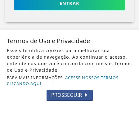
ENTRAR
Termos de Uso e Privacidade
Esse site utiliza cookies para melhorar sua
Veja Também
experiência de navegação. Ao continuar o acesso,
entendemos que você concorda com nossos Termos
de Uso e Privacidade.
PARA MAIS INFORMAÇÕES,
ACESSE NOSSOS TERMOS
CLICANDO AQUI
PROSSEGUIR