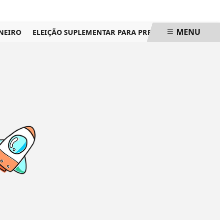
MENU
NEIRO
ELEIÇÃO SUPLEMENTAR PARA PREFEITURA DE ITAGUA