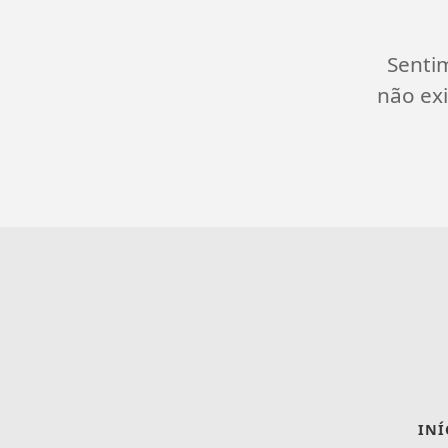
Senti
não exi
INÍ
Termos de Uso e Privacidade