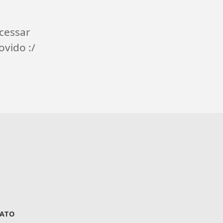
cessar
ovido :/
ATO