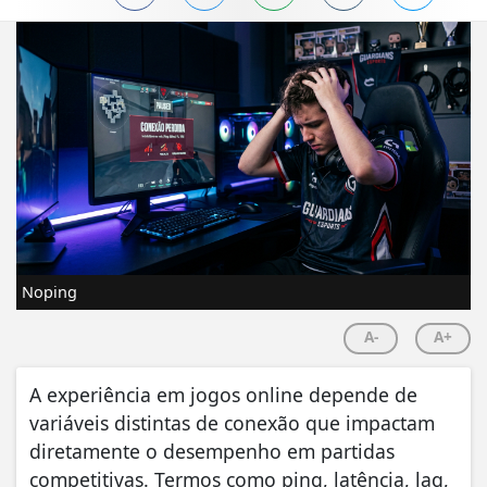
Noping
A-
A+
A experiência em jogos online depende de
variáveis distintas de conexão que impactam
diretamente o desempenho em partidas
competitivas. Termos como ping, latência, lag,