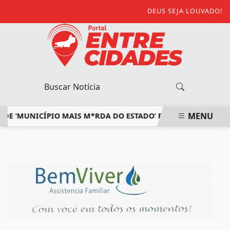
DEUS SEJA LOUVADO!
MENU
MUNICÍPIO MAIS M*RDA DO ESTADO’ E DEFENDE EXTINÇÃO D
EM ALTA