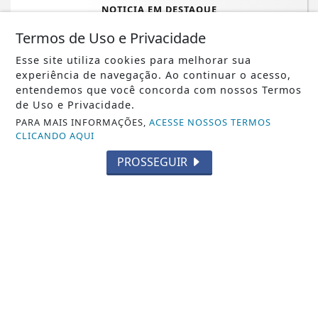
NOTICIA EM DESTAQUE
Saiba quais smatfones serão banidos
Termos de Uso e Privacidade
pelo WhatsApp; veja a lista
Esse site utiliza cookies para melhorar sua
experiência de navegação. Ao continuar o acesso,
Saiba Mais
entendemos que você concorda com nossos Termos
de Uso e Privacidade.
PARA MAIS INFORMAÇÕES,
ACESSE NOSSOS TERMOS
CLICANDO AQUI
PROSSEGUIR
NOTICIA EM DESTAQUE