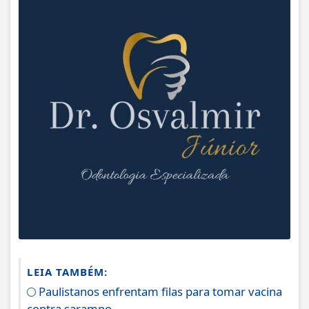
LEIA TAMBÉM:
Paulistanos enfrentam filas para tomar vacina
contra sarampo