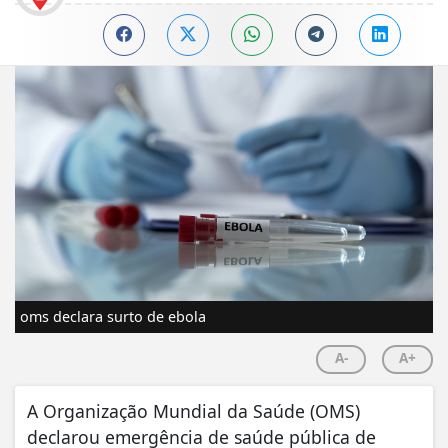
oms declara surto de ebola
A-
A+
A Organização Mundial da Saúde (OMS)
declarou emergência de saúde pública de