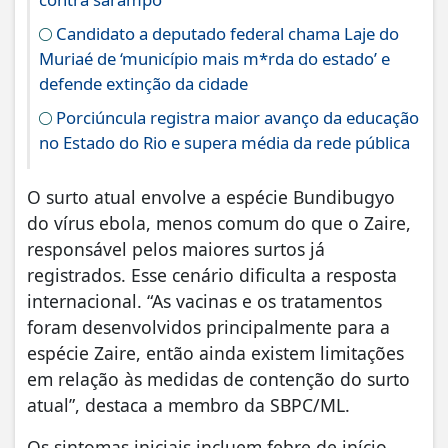
Candidato a deputado federal chama Laje do
Muriaé de ‘município mais m*rda do estado’ e
defende extinção da cidade
Porciúncula registra maior avanço da educação
no Estado do Rio e supera média da rede pública
O surto atual envolve a espécie Bundibugyo
do vírus ebola, menos comum do que o Zaire,
responsável pelos maiores surtos já
registrados. Esse cenário dificulta a resposta
internacional. “As vacinas e os tratamentos
foram desenvolvidos principalmente para a
espécie Zaire, então ainda existem limitações
em relação às medidas de contenção do surto
atual”, destaca a membro da SBPC/ML.
Os sintomas iniciais incluem febre de início