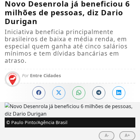
Novo Desenrola já beneficiou 6
milhões de pessoas, diz Dario
Durigan
Iniciativa beneficia principalmente
brasileiros de baixa e média renda, em
especial quem ganha até cinco salários
mínimos e tem dívidas bancárias em
atraso.
Por
Entre Cidades
© Paulo Pinto/Agência Brasil
A-
A+