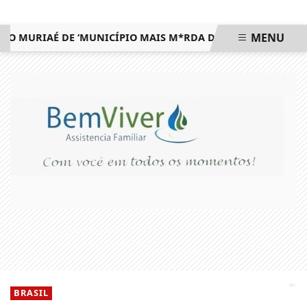
MENU
URIAÉ DE ‘MUNICÍPIO MAIS M*RDA DO ESTADO’ E DEFENDE 
EM ALTA
BRASIL