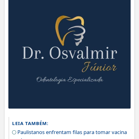
LEIA TAMBÉM:
Paulistanos enfrentam filas para tomar vacina