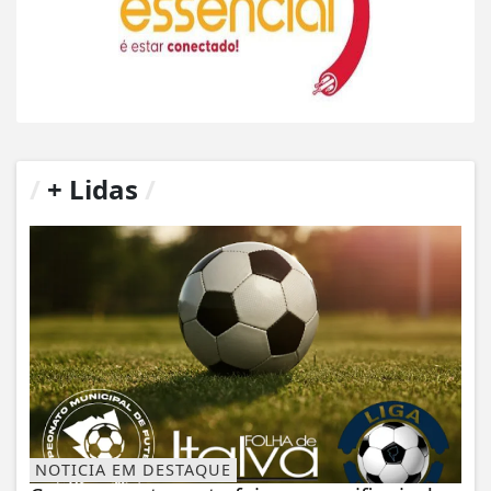
/
+ Lidas
/
NOTICIA EM DESTAQUE