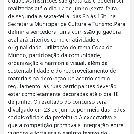
cidade.As inscrições são gratuitas e podem ser
realizadas até o dia 12 de junho (sexta-feira),
de segunda a sexta-feira, das 8h às 16h, na
Secretaria Municipal de Cultura e Turismo.Para
definir a vencedora, uma comissão julgadora
avaliará critérios como criatividade e
originalidade, utilização do tema Copa do
Mundo, participação da comunidade,
organização e harmonia visual, além da
sustentabilidade e do reaproveitamento de
materiais na decoração.De acordo com o
regulamento, as ruas participantes deverão
estar completamente decoradas até o dia 18
de junho. O resultado do concurso será
divulgado em 23 de junho, por meio das redes
sociais oficiais da prefeitura.A expectativa é
que a competição promova a integração entre
vizinhos e fortaleça o espírito festivo do