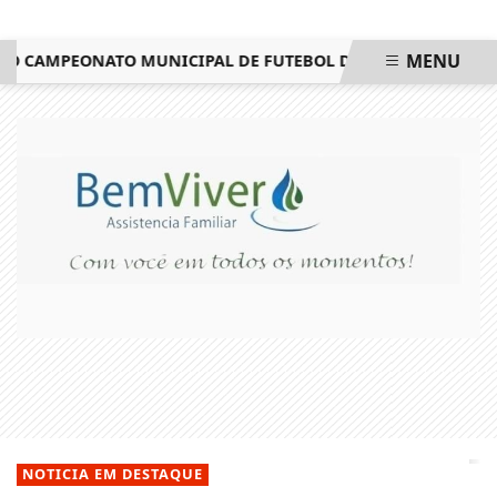
MENU
 CAMPEONATO MUNICIPAL DE FUTEBOL DE ITALVA
CANDIDAT
EM ALTA
NOTICIA EM DESTAQUE