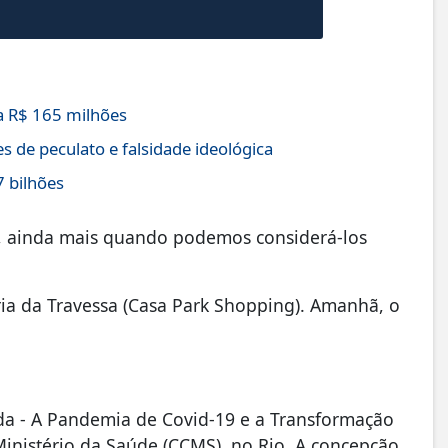
 R$ 165 milhões
s de peculato e falsidade ideológica
7 bilhões
as, ainda mais quando podemos considerá-los
aria da Travessa (Casa Park Shopping). Amanhã, o
ada - A Pandemia de Covid-19 e a Transformação
Ministério da Saúde (CCMS), no Rio. A concepção