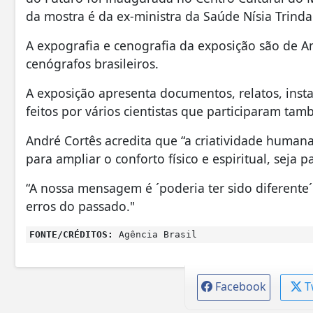
da mostra é da ex-ministra da Saúde Nísia Trinda
A expografia e cenografia da exposição são de 
cenógrafos brasileiros.
A exposição apresenta documentos, relatos, inst
feitos por vários cientistas que participaram ta
André Cortês acredita que “a criatividade humana
para ampliar o conforto físico e espiritual, seja p
“A nossa mensagem é ´poderia ter sido diferente
erros do passado."
FONTE/CRÉDITOS:
Agência Brasil
Facebook
T