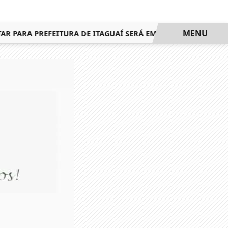
MENU
PARA PREFEITURA DE ITAGUAÍ SERÁ EM 25 DE OUTUBRO, MES