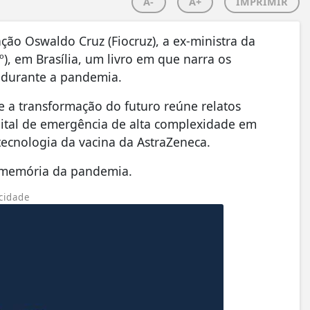
A-
A+
IMPRIMIR
ção Oswaldo Cruz (Fiocruz), a ex-ministra da
º), em Brasília, um livro em que narra os
os durante a pandemia.
 a transformação do futuro reúne relatos
pital de emergência de alta complexidade em
tecnologia da vacina da AstraZeneca.
 a memória da pandemia.
cidade