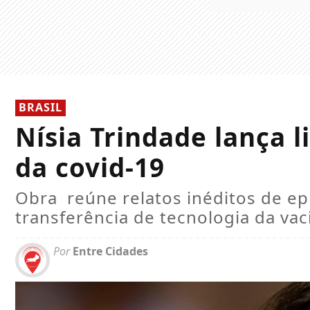
BRASIL
Nísia Trindade lança l
da covid-19
Obra reúne relatos inéditos de ep
transferência de tecnologia da va
Por
Entre Cidades