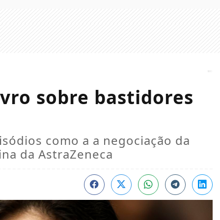
ivro sobre bastidores
isódios como a a negociação da
cina da AstraZeneca