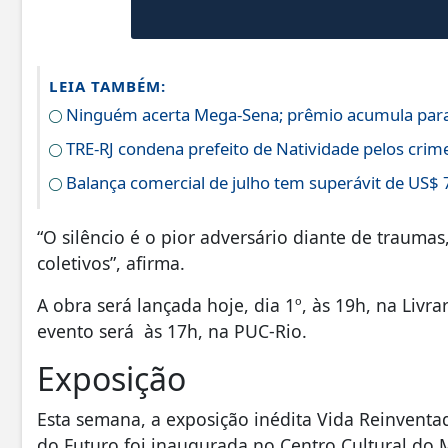
LEIA TAMBÉM:
Ninguém acerta Mega-Sena; prêmio acumula para
TRE-RJ condena prefeito de Natividade pelos crime
Balança comercial de julho tem superávit de US$ 
“O silêncio é o pior adversário diante de traum
coletivos”, afirma.
A obra será lançada hoje, dia 1º, às 19h, na Livr
evento será às 17h, na PUC-Rio.
Exposição
Esta semana, a exposição inédita Vida Reinvent
do Futuro foi inaugurada no Centro Cultural do 