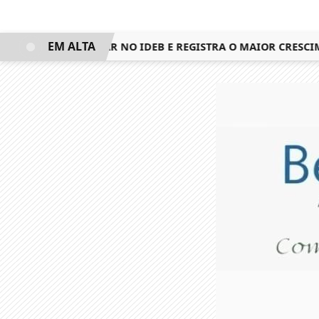
EM ALTA
QUISTA 3º LUGAR NO IDEB E REGISTRA O MAIOR CRESCIMEN