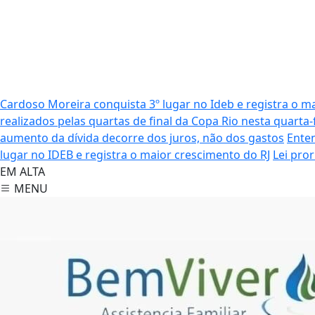
Cardoso Moreira conquista 3º lugar no Ideb e registra o m
realizados pelas quartas de final da Copa Rio nesta quarta-f
aumento da dívida decorre dos juros, não dos gastos
Ente
lugar no IDEB e registra o maior crescimento do RJ
Lei pro
EM ALTA
MENU