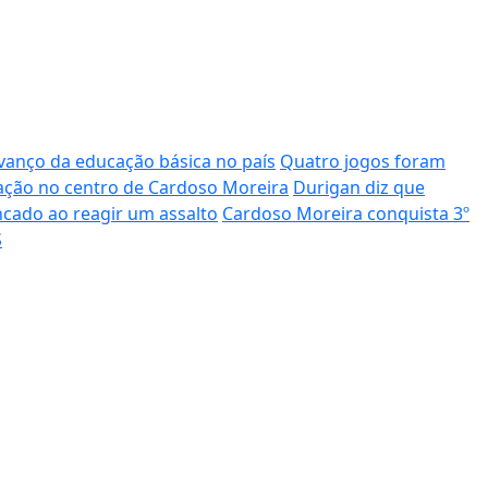
vanço da educação básica no país
Quatro jogos foram
ização no centro de Cardoso Moreira
Durigan diz que
ncado ao reagir um assalto
Cardoso Moreira conquista 3º
S