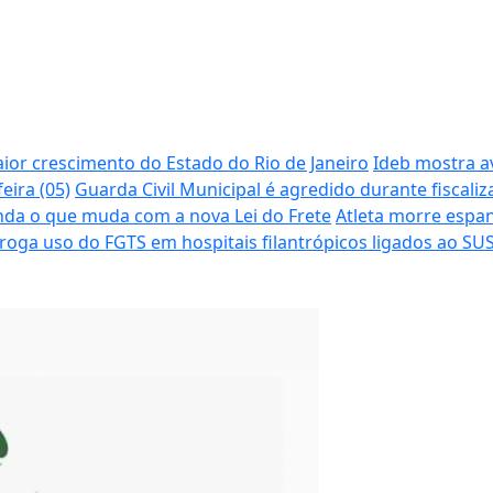
aior crescimento do Estado do Rio de Janeiro
Ideb mostra a
eira (05)
Guarda Civil Municipal é agredido durante fiscal
nda o que muda com a nova Lei do Frete
Atleta morre espa
rroga uso do FGTS em hospitais filantrópicos ligados ao SU