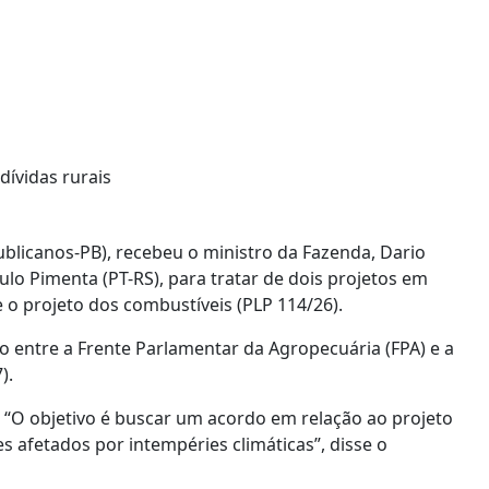
dívidas rurais
licanos-PB), recebeu o ministro da Fazenda, Dario
o Pimenta (PT-RS), para tratar de dois projetos em
e o projeto dos combustíveis (PLP 114/26).
 entre a Frente Parlamentar da Agropecuária (FPA) e a
).
 “O objetivo é buscar um acordo em relação ao projeto
 afetados por intempéries climáticas”, disse o