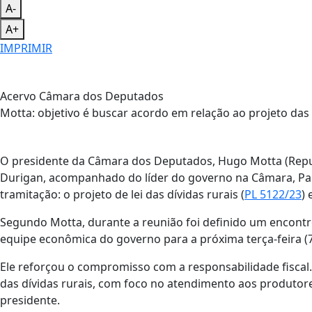
A-
A+
IMPRIMIR
Acervo Câmara dos Deputados
Motta: objetivo é buscar acordo em relação ao projeto das 
O presidente da Câmara dos Deputados, Hugo Motta (Repub
Durigan, acompanhado do líder do governo na Câmara, Paul
tramitação: o projeto de lei das dívidas rurais (
PL 5122/23
) 
Segundo Motta, durante a reunião foi definido um encontro
equipe econômica do governo para a próxima terça-feira (7
Ele reforçou o compromisso com a responsabilidade fiscal.
das dívidas rurais, com foco no atendimento aos produtores
presidente.