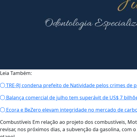
Leia Também:
TRE-RJ condena prefeito de Natividade pelos crimes de pe
Balança comercial de julho tem superávit de US$ 7 bilhõ
Ecora e BeZero elevam integridade no mercado de carb
Combustíveis Em relação ao projeto dos combustíveis, M
revisar, nos próximos dias, a subvenção da gasolina, com o 
etanol.