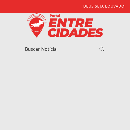
DEUS SEJA LOUVADO!