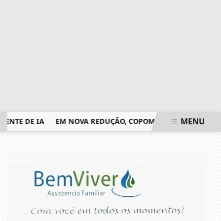
MENU
E DE IA
EM NOVA REDUÇÃO, COPOM BAIXA TAXA SELIC PA
EM ALTA