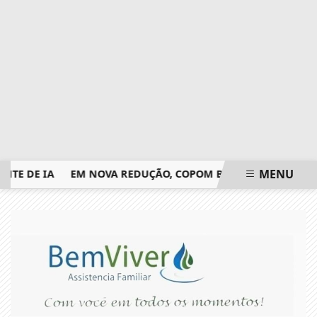
MENU
DE IA
EM NOVA REDUÇÃO, COPOM BAIXA TAXA SELIC PARA
EM ALTA