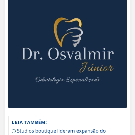
LEIA TAMBÉM:
Studios boutique lideram expansão do