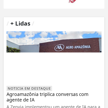
/
+ Lidas
/
NOTICIA EM DESTAQUE
Agroamazônia triplica conversas com
agente de IA
A Zenvia implementou um agente de IA para a