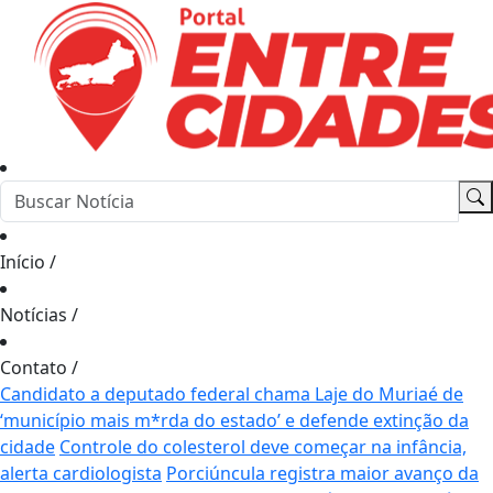
Início
/
Notícias
/
Contato
/
Candidato a deputado federal chama Laje do Muriaé de
‘município mais m*rda do estado’ e defende extinção da
cidade
Controle do colesterol deve começar na infância,
alerta cardiologista
Porciúncula registra maior avanço da