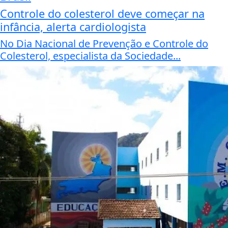
Controle do colesterol deve começar na
infância, alerta cardiologista
No Dia Nacional de Prevenção e Controle do
Colesterol, especialista da Sociedade...