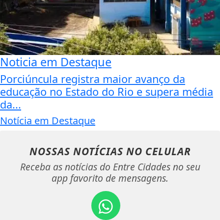
Noticia em Destaque
Porciúncula registra maior avanço da
educação no Estado do Rio e supera média
da...
Notícia em Destaque
NOSSAS NOTÍCIAS
NO CELULAR
Receba as notícias do Entre Cidades no seu
app favorito de mensagens.