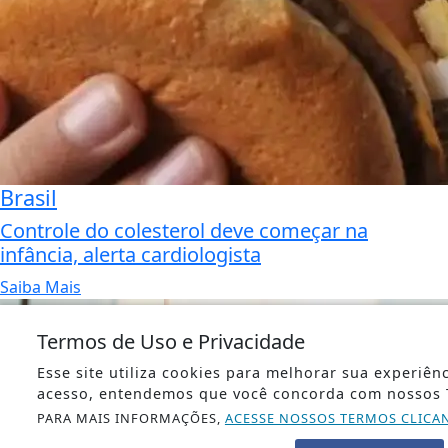
Brasil
Controle do colesterol deve começar na
infância, alerta cardiologista
Saiba Mais
Termos de Uso e Privacidade
Esse site utiliza cookies para melhorar sua experiên
acesso, entendemos que você concorda com nossos 
PARA MAIS INFORMAÇÕES,
ACESSE NOSSOS TERMOS CLICA