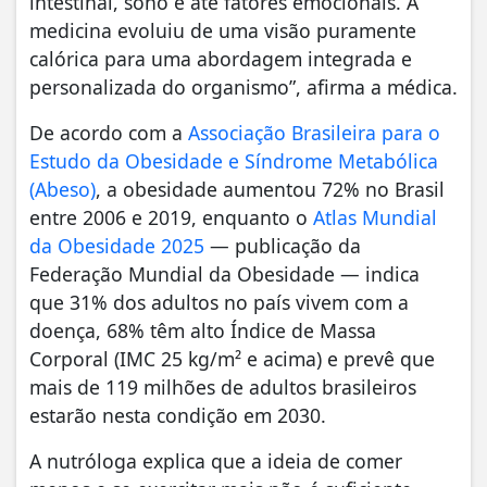
intestinal, sono e até fatores emocionais. A
medicina evoluiu de uma visão puramente
calórica para uma abordagem integrada e
personalizada do organismo”, afirma a médica.
De acordo com a
Associação Brasileira para o
Estudo da Obesidade e Síndrome Metabólica
(Abeso)
, a obesidade aumentou 72% no Brasil
entre 2006 e 2019, enquanto o
Atlas Mundial
da Obesidade 2025
— publicação da
Federação Mundial da Obesidade — indica
que 31% dos adultos no país vivem com a
doença, 68% têm alto Índice de Massa
Corporal (IMC 25 kg/m² e acima) e prevê que
mais de 119 milhões de adultos brasileiros
estarão nesta condição em 2030.
A nutróloga explica que a ideia de comer