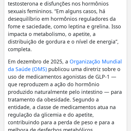
testosterona e disfunções nos hormônios
sexuais femininos. “Em alguns casos, há
desequilíbrio em hormônios reguladores da
fome e saciedade, como leptina e grelina. Isso
impacta o metabolismo, o apetite, a
distribuição de gordura e o nível de energia”,
completa.
Em dezembro de 2025, a
Organização Mundial
da Saúde (OMS)
publicou uma diretriz sobre o
uso de medicamentos agonistas de GLP-1 —
que reproduzem a ação do hormônio
produzido naturalmente pelo intestino — para
tratamento da obesidade. Segundo a
entidade, a classe de medicamentos atua na
regulação da glicemia e do apetite,
contribuindo para a perda de peso e para a
melhora de desfechos metabólicos.