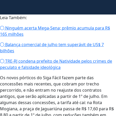
Leia Também:
Ninguém acerta Mega-Sena; prêmio acumula para R$
165 milhões
Balança comercial de julho tem superávit de US$ 7
bilhões
TRE-RJ condena prefeito de Natividade pelos crimes de
peculato e falsidade ideológica
Os novos pórticos do Siga Fácil fazem parte das
concessões mais recentes, que cobram por trecho
percorrido, e não entram no reajuste dos contratos
antigos, que serão aplicadas a partir de 1º de julho. Em
algumas dessas concessões, a tarifa até cai: na Rota
Mogiana, a praça de Jaguariúna passa de R$ 17,60 para R$
8,80 a partir de 1º de julho, com reduções também em