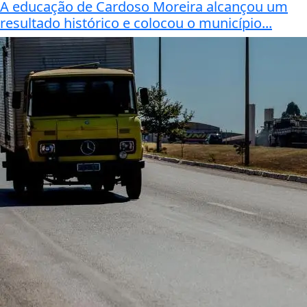
A educação de Cardoso Moreira alcançou um
resultado histórico e colocou o município...