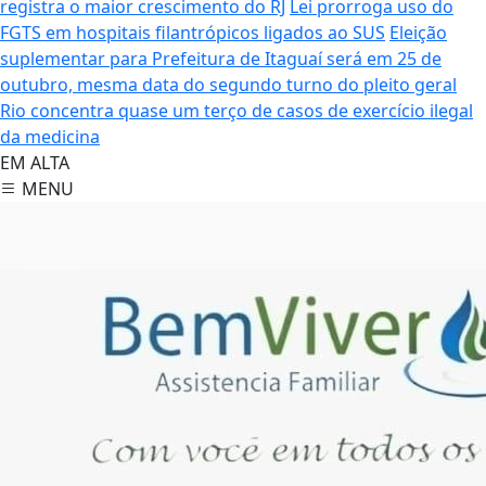
registra o maior crescimento do RJ
Lei prorroga uso do
FGTS em hospitais filantrópicos ligados ao SUS
Eleição
suplementar para Prefeitura de Itaguaí será em 25 de
outubro, mesma data do segundo turno do pleito geral
Rio concentra quase um terço de casos de exercício ilegal
da medicina
EM ALTA
MENU