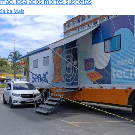
maculosa após mortes suspeitas
Saiba Mais