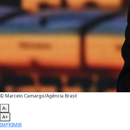
© Marcelo Camargo/Agência Brasil
A-
A+
IMPRIMIR