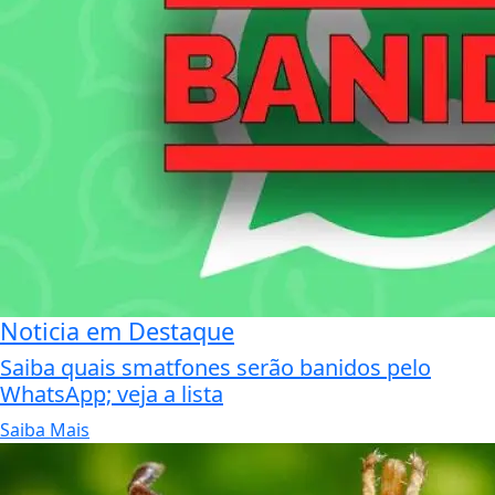
Noticia em Destaque
Saiba quais smatfones serão banidos pelo
WhatsApp; veja a lista
Saiba Mais