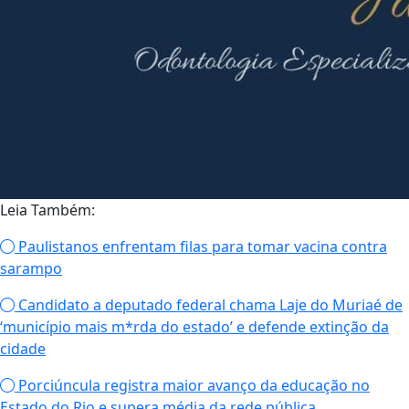
Leia Também:
Paulistanos enfrentam filas para tomar vacina contra
sarampo
Candidato a deputado federal chama Laje do Muriaé de
‘município mais m*rda do estado’ e defende extinção da
cidade
Porciúncula registra maior avanço da educação no
Estado do Rio e supera média da rede pública