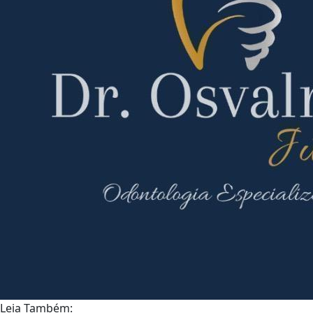
Leia Também: