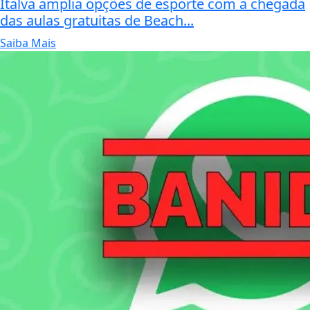
Italva amplia opções de esporte com a chegada
das aulas gratuitas de Beach...
Saiba Mais