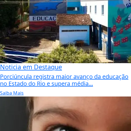
Noticia em Destaque
Porciúncula registra maior avanço da educação
no Estado do Rio e supera média...
Saiba Mais