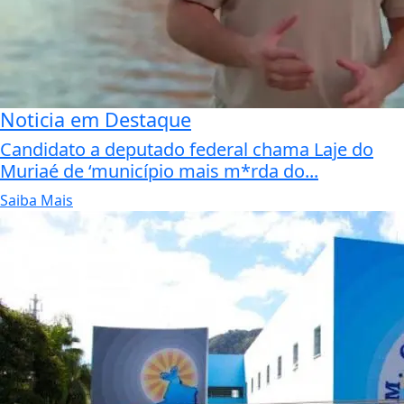
Noticia em Destaque
Candidato a deputado federal chama Laje do
Muriaé de ‘município mais m*rda do...
Saiba Mais