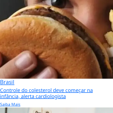
Brasil
Controle do colesterol deve começar na
infância, alerta cardiologista
Saiba Mais