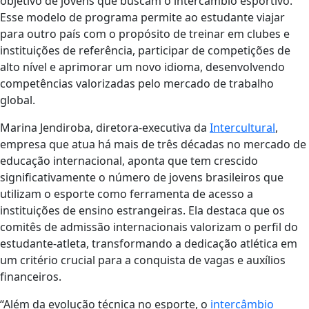
objetivo de jovens que buscam o intercâmbio esportivo.
Esse modelo de programa permite ao estudante viajar
para outro país com o propósito de treinar em clubes e
instituições de referência, participar de competições de
alto nível e aprimorar um novo idioma, desenvolvendo
competências valorizadas pelo mercado de trabalho
global.
Marina Jendiroba, diretora-executiva da
Intercultural
,
empresa que atua há mais de três décadas no mercado de
educação internacional, aponta que tem crescido
significativamente o número de jovens brasileiros que
utilizam o esporte como ferramenta de acesso a
instituições de ensino estrangeiras. Ela destaca que os
comitês de admissão internacionais valorizam o perfil do
estudante-atleta, transformando a dedicação atlética em
um critério crucial para a conquista de vagas e auxílios
financeiros.
“Além da evolução técnica no esporte, o
intercâmbio