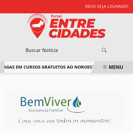
DEUS SEJA LOUVADO!
MENU
AGAS EM CURSOS GRATUITOS AO NOROESTE FLUMINENSE
SAI
EM ALTA