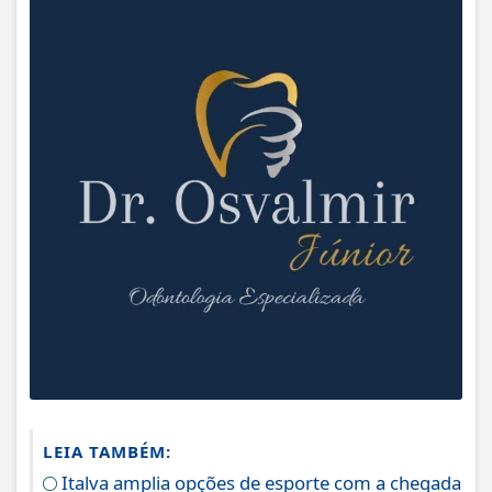
LEIA TAMBÉM:
Italva amplia opções de esporte com a chegada