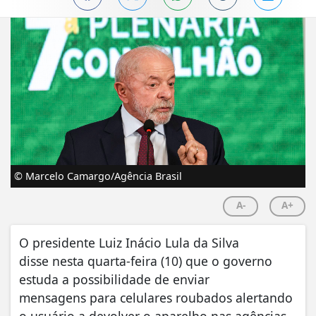
© Marcelo Camargo/Agência Brasil
A-
A+
O presidente Luiz Inácio Lula da Silva
disse nesta quarta-feira (10) que o governo
estuda a possibilidade de enviar
mensagens para celulares roubados alertando
o usuário a devolver o aparelho nas agências