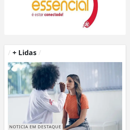
/
+ Lidas
/
NOTICIA EM DESTAQUE