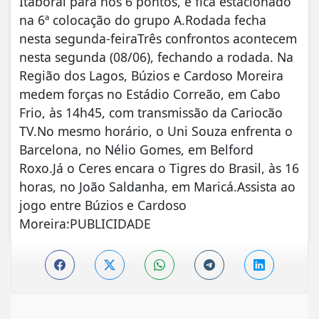
Itaboraí para nos 6 pontos, e fica estacionado
na 6ª colocação do grupo A.Rodada fecha
nesta segunda-feiraTrês confrontos acontecem
nesta segunda (08/06), fechando a rodada. Na
Região dos Lagos, Búzios e Cardoso Moreira
medem forças no Estádio Correão, em Cabo
Frio, às 14h45, com transmissão da Cariocão
TV.No mesmo horário, o Uni Souza enfrenta o
Barcelona, no Nélio Gomes, em Belford
Roxo.Já o Ceres encara o Tigres do Brasil, às 16
horas, no João Saldanha, em Maricá.Assista ao
jogo entre Búzios e Cardoso
Moreira:PUBLICIDADE