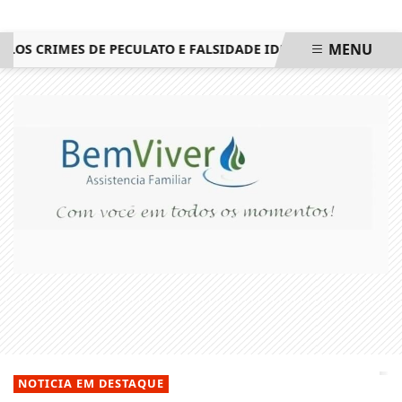
MENU
S CRIMES DE PECULATO E FALSIDADE IDEOLÓGICA
BALANÇA 
EM ALTA
NOTICIA EM DESTAQUE