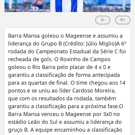
A-
A+
Barra Mansa goleou o Mageense e assumiu a
liderança do Grupo B (Crédito: Júlio Miglio)A 6ª
rodada do Campeonato Estadual da Série C foi
recheada de gols. O Roxinho de Campos
goleou o Rio Barra pelo placar de 4 x 0 e
garantiu a classificação de forma antecipada
para as quartas de final. O time chegou aos 14
pontos e se uniu ao líder Cardoso Moreira,
que com os resultados da rodada, também
garantiu a classificação para a próxima fase.O
Barra Mansa venceu o Mageense por 3x0 no
estádio Leão do Sul e assumiu a liderança do
gruço B. A equipe encaminhou a classificação