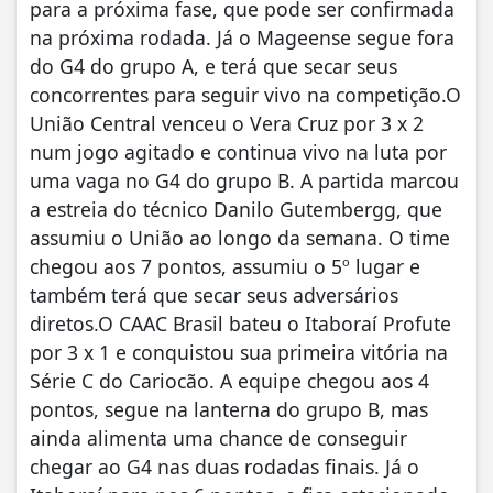
para a próxima fase, que pode ser confirmada
na próxima rodada. Já o Mageense segue fora
do G4 do grupo A, e terá que secar seus
concorrentes para seguir vivo na competição.O
União Central venceu o Vera Cruz por 3 x 2
num jogo agitado e continua vivo na luta por
uma vaga no G4 do grupo B. A partida marcou
a estreia do técnico Danilo Gutembergg, que
assumiu o União ao longo da semana. O time
chegou aos 7 pontos, assumiu o 5º lugar e
também terá que secar seus adversários
diretos.O CAAC Brasil bateu o Itaboraí Profute
por 3 x 1 e conquistou sua primeira vitória na
Série C do Cariocão. A equipe chegou aos 4
pontos, segue na lanterna do grupo B, mas
ainda alimenta uma chance de conseguir
chegar ao G4 nas duas rodadas finais. Já o