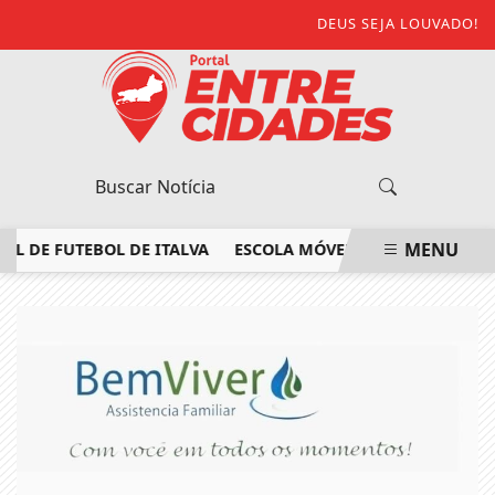
DEUS SEJA LOUVADO!
MENU
E FUTEBOL DE ITALVA
ESCOLA MÓVEL DO SENAC RJ LEVA M
EM ALTA