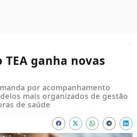
o TEA ganha novas
demanda por acompanhamento
delos mais organizados de gestão
oras de saúde