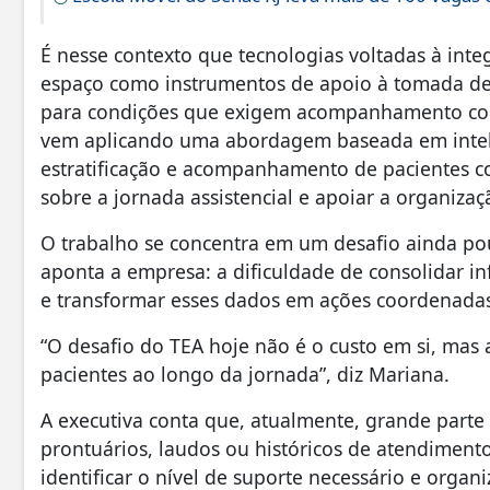
É nesse contexto que tecnologias voltadas à int
espaço como instrumentos de apoio à tomada de 
para condições que exigem acompanhamento contí
vem aplicando uma abordagem baseada em inteligê
estratificação e acompanhamento de pacientes co
sobre a jornada assistencial e apoiar a organiza
O trabalho se concentra em um desafio ainda po
aponta a empresa: a dificuldade de consolidar i
e transformar esses dados em ações coordenad
“O desafio do TEA hoje não é o custo em si, mas 
pacientes ao longo da jornada”, diz Mariana.
A executiva conta que, atualmente, grande parte 
prontuários, laudos ou históricos de atendiment
identificar o nível de suporte necessário e organ