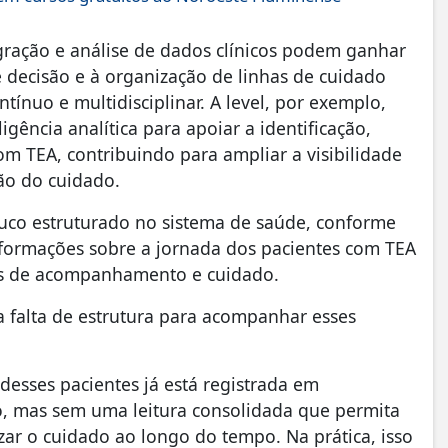
egração e análise de dados clínicos podem ganhar
decisão e à organização de linhas de cuidado
nuo e multidisciplinar. A level, por exemplo,
ncia analítica para apoiar a identificação,
m TEA, contribuindo para ampliar a visibilidade
ção do cuidado.
uco estruturado no sistema de saúde, conforme
nformações sobre a jornada dos pacientes com TEA
as de acompanhamento e cuidado.
a falta de estrutura para acompanhar esses
desses pacientes já está registrada em
o, mas sem uma leitura consolidada que permita
izar o cuidado ao longo do tempo. Na prática, isso