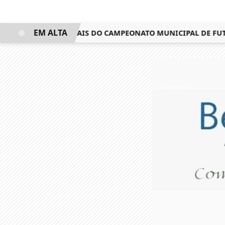
EM ALTA
FEIRA AS SEMIFINAIS DO CAMPEONATO MUNICIPAL DE FUTEBO