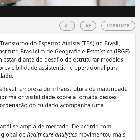
A-
A+
IMPRIMIR
anstorno do Espectro Autista (TEA) no Brasil,
stituto Brasileiro de Geografia e Estatística (IBGE)
 estar diante do desafio de estruturar modelos
visibilidade assistencial e operacional para
dade.
level, empresa de infraestrutura de maturidade
or maior visibilidade sobre a jornada desses
 coordenação do cuidado acompanha uma
 análise ampla de mercado. De acordo com
 global de
healthcare analytics
movimentou mais