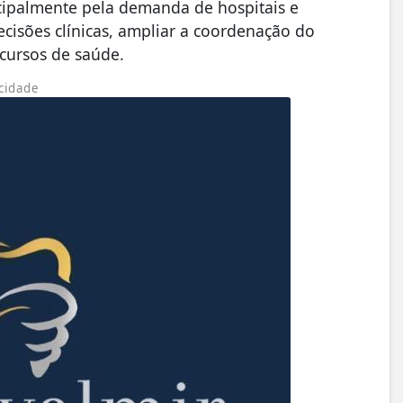
cipalmente pela demanda de hospitais e
cisões clínicas, ampliar a coordenação do
ecursos de saúde.
cidade