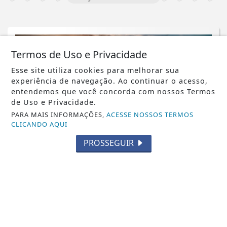
Termos de Uso e Privacidade
Esse site utiliza cookies para melhorar sua
experiência de navegação. Ao continuar o acesso,
entendemos que você concorda com nossos Termos
de Uso e Privacidade.
PARA MAIS INFORMAÇÕES,
ACESSE NOSSOS TERMOS
CLICANDO AQUI
PROSSEGUIR
NOTICIA EM DESTAQUE
Ecora e BeZero elevam integridade no
mercado de carbono
Saiba Mais