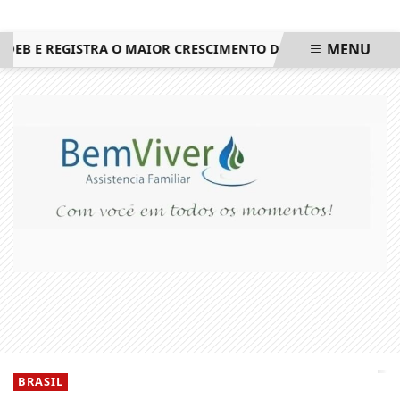
MENU
 E REGISTRA O MAIOR CRESCIMENTO DO ESTADO DO RIO DE J
EM ALTA
BRASIL