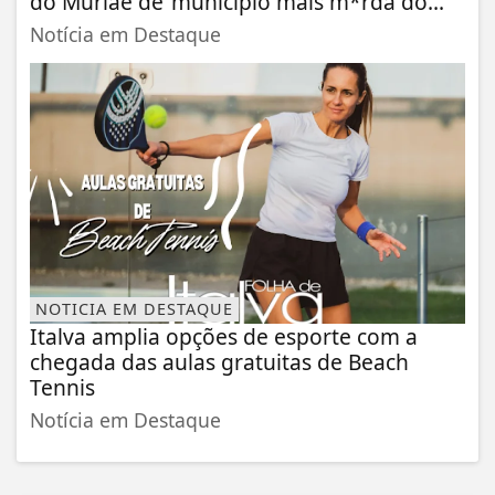
do Muriaé de ‘município mais m*rda do...
Notícia em Destaque
NOTICIA EM DESTAQUE
Italva amplia opções de esporte com a
chegada das aulas gratuitas de Beach
Tennis
Notícia em Destaque