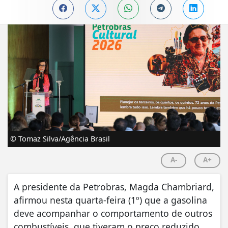
© Tomaz Silva/Agência Brasil
A-
A+
A presidente da Petrobras, Magda Chambriard,
afirmou nesta quarta-feira (1º) que a gasolina
deve acompanhar o comportamento de outros
combustíveis, que tiveram o preço reduzido