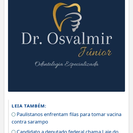
LEIA TAMBÉM:
Paulistanos enfrentam filas para tomar vacina
contra sarampo
Candidato a deputado federal chama Laje do