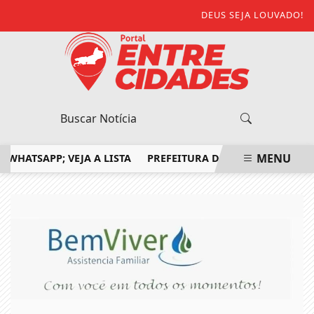
DEUS SEJA LOUVADO!
MENU
TSAPP; VEJA A LISTA
PREFEITURA DE SÃO FIDÉLIS CONFIR
EM ALTA