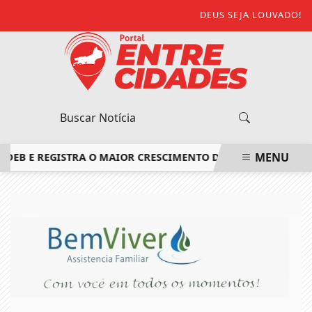
DEUS SEJA LOUVADO!
MENU
 E REGISTRA O MAIOR CRESCIMENTO DO ESTADO DO RIO DE 
EM ALTA