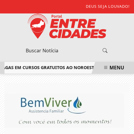
DEUS SEJA LOUVADO!
MENU
 VAGAS EM CURSOS GRATUITOS AO NOROESTE FLUMINENSE
CA
EM ALTA