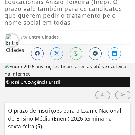
Educacionais Anísio Teixeira (Inep). O
prazo vale também para os candidatos
que querem pedir o tratamento pelo
nome social em todas
Por
Entre Cidades
© José Cruz/Agência Brasil
A-
A+
O prazo de inscrições para o Exame Nacional
do Ensino Médio (Enem) 2026 termina na
sexta-feira (5).