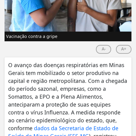
Vacinação contra a gripe
A-
A+
O avanço das doenças respiratórias em Minas
Gerais tem mobilizado o setor produtivo na
capital e região metropolitana. Com a chegada
do período sazonal, empresas, como a
Somattos, a EPO e a Plena Alimentos,
anteciparam a proteção de suas equipes
contra o vírus Influenza. A medida responde
ao cenário epidemiológico do estado, que,
conforme
dados da Secretaria de Estado de
Saúde de Minas Gerais (SES-MG
), registrou