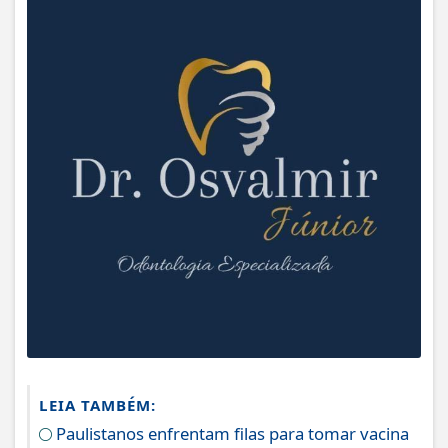
LEIA TAMBÉM:
Paulistanos enfrentam filas para tomar vacina