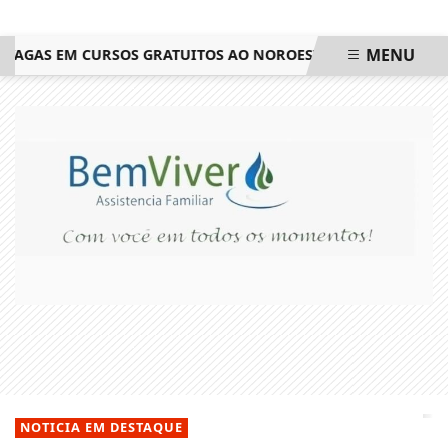
MENU
VAGAS EM CURSOS GRATUITOS AO NOROESTE FLUMINENSE
SAI
EM ALTA
NOTICIA EM DESTAQUE