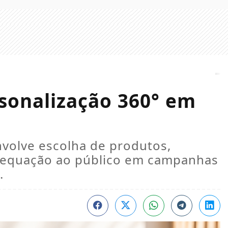
sonalização 360° em
nvolve escolha de produtos,
adequação ao público em campanhas
.