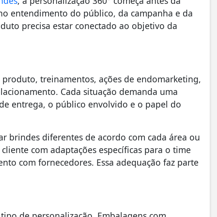
indes
, a personalização 360° começa antes da
 no entendimento do público, da campanha e da
to precisa estar conectado ao objetivo da
 produto, treinamentos, ações de endomarketing,
relacionamento. Cada situação demanda uma
e entrega, o público envolvido e o papel do
ar brindes diferentes de acordo com cada área ou
 cliente com adaptações específicas para o time
ento com fornecedores. Essa adequação faz parte
 tipo de personalização. Embalagens com