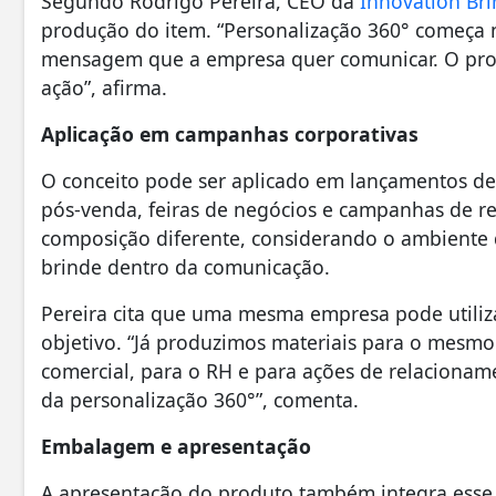
Segundo Rodrigo Pereira, CEO da
Innovation Br
produção do item. “Personalização 360° começa
mensagem que a empresa quer comunicar. O produ
ação”, afirma.
Aplicação em campanhas corporativas
O conceito pode ser aplicado em lançamentos de
pós-venda, feiras de negócios e campanhas de 
composição diferente, considerando o ambiente d
brinde dentro da comunicação.
Pereira cita que uma mesma empresa pode utiliz
objetivo. “Já produzimos materiais para o mesmo
comercial, para o RH e para ações de relacionam
da personalização 360°”, comenta.
Embalagem e apresentação
A apresentação do produto também integra esse