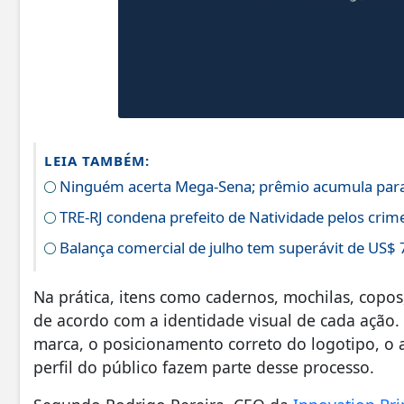
LEIA TAMBÉM:
Ninguém acerta Mega-Sena; prêmio acumula para
TRE-RJ condena prefeito de Natividade pelos crime
Balança comercial de julho tem superávit de US$ 
Na prática, itens como cadernos, mochilas, copos
de acordo com a identidade visual de cada ação.
marca, o posicionamento correto do logotipo, o
perfil do público fazem parte desse processo.