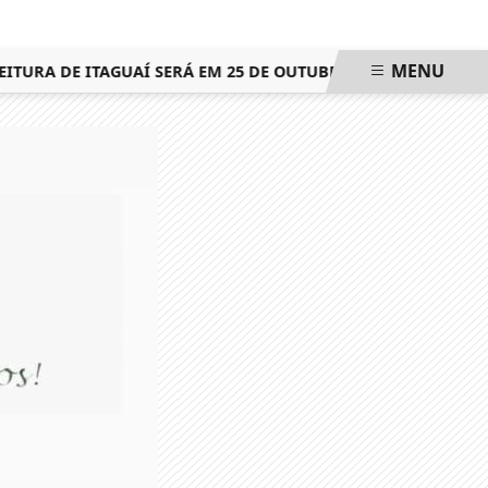
MENU
URA DE ITAGUAÍ SERÁ EM 25 DE OUTUBRO, MESMA DATA DO S