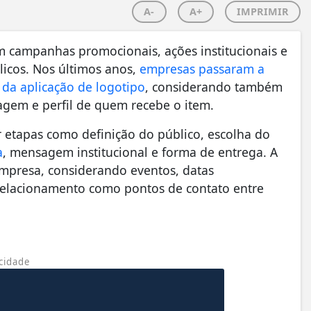
A-
A+
IMPRIMIR
em campanhas promocionais, ações institucionais e
licos. Nos últimos anos,
empresas passaram a
da aplicação de logotipo
, considerando também
agem e perfil de quem recebe o item.
r etapas como definição do público, escolha do
a
, mensagem institucional e forma de entrega. A
empresa, considerando eventos, datas
relacionamento como pontos de contato entre
cidade