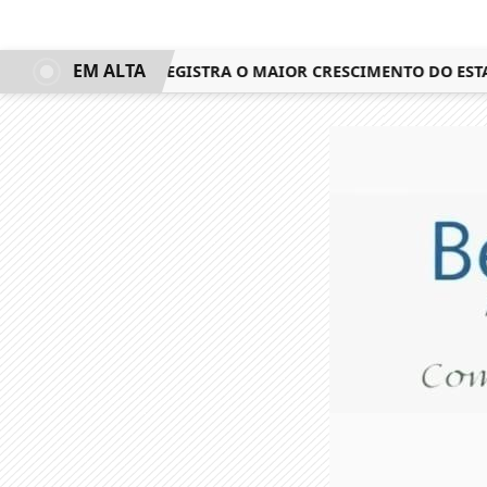
EM ALTA
GAR NO IDEB E REGISTRA O MAIOR CRESCIMENTO DO ESTADO 