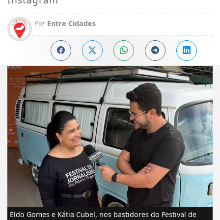
Por
Entre Cidades
Eldo Gomes e Kátia Cubel, nos bastidores do Festival de