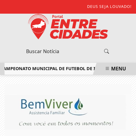
DEUS SEJA LOUVADO!
MENU
MPEONATO MUNICIPAL DE FUTEBOL DE ITALVA
ESCOLA MÓVE
EM ALTA