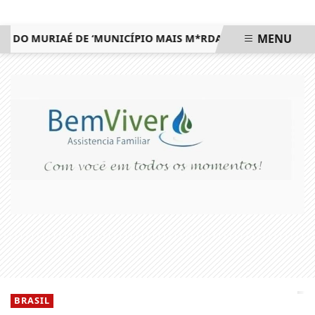
MENU
O MURIAÉ DE ‘MUNICÍPIO MAIS M*RDA DO ESTADO’ E DEFEN
EM ALTA
BRASIL