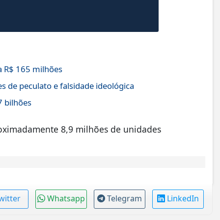
 R$ 165 milhões
s de peculato e falsidade ideológica
7 bilhões
roximadamente 8,9 milhões de unidades
witter
Whatsapp
Telegram
LinkedIn