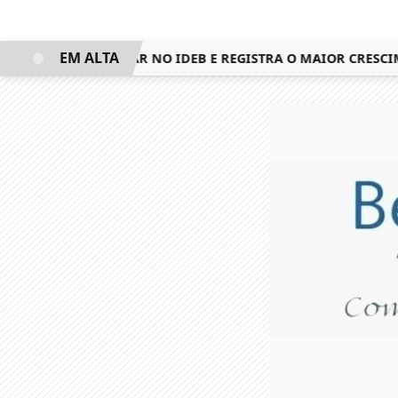
EM ALTA
NQUISTA 3º LUGAR NO IDEB E REGISTRA O MAIOR CRESCIMEN