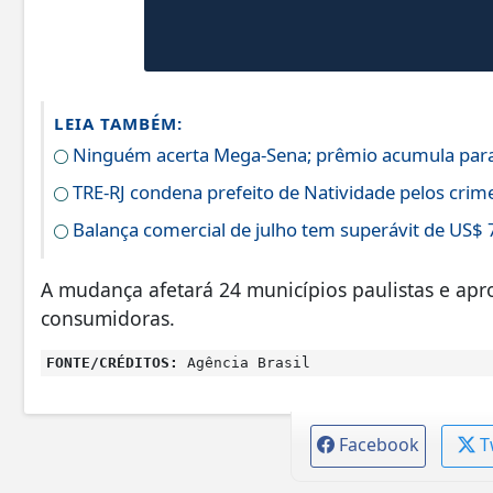
LEIA TAMBÉM:
Ninguém acerta Mega-Sena; prêmio acumula para
TRE-RJ condena prefeito de Natividade pelos crime
Balança comercial de julho tem superávit de US$ 
A mudança afetará 24 municípios paulistas e ap
consumidoras.
FONTE/CRÉDITOS:
Agência Brasil
Facebook
T