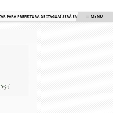
MENU
PARA PREFEITURA DE ITAGUAÍ SERÁ EM 25 DE OUTUBRO, ME