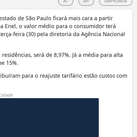
A-
A+
IMPRIMIR
stado de São Paulo ficará mais cara a partir
 da Enel, o valor médio para o consumidor terá
rça-feira (30) pela diretoria da Agência Nacional
residências, será de 8,97%. Já a média para alta
be 15%.
ibuíram para o reajuste tarifário estão custos com
cidade