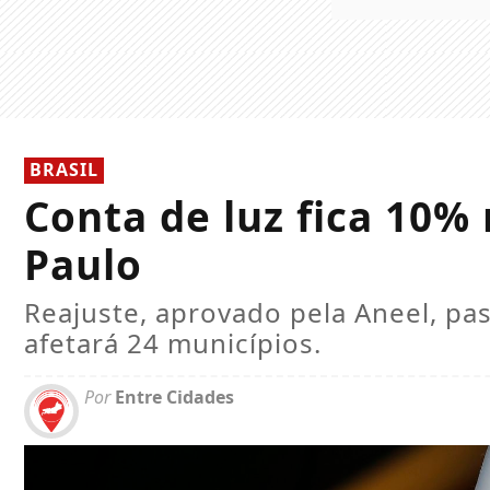
BRASIL
Conta de luz fica 10%
Paulo
Reajuste, aprovado pela Aneel, pas
afetará 24 municípios.
Por
Entre Cidades