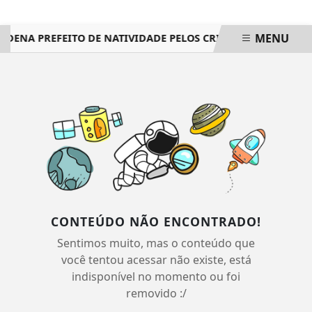
MENU
ONDENA PREFEITO DE NATIVIDADE PELOS CRIMES DE PECULATO
EM ALTA
CONTEÚDO NÃO ENCONTRADO!
Sentimos muito, mas o conteúdo que
você tentou acessar não existe, está
indisponível no momento ou foi
removido :/