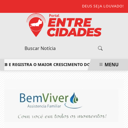
DEUS SEJA LOUVADO!
MENU
E REGISTRA O MAIOR CRESCIMENTO DO ESTADO DO RIO DE J
EM ALTA