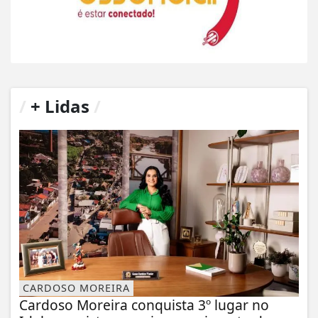
/
+ Lidas
/
CARDOSO MOREIRA
Cardoso Moreira conquista 3º lugar no