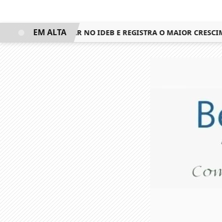
EM ALTA
QUISTA 3º LUGAR NO IDEB E REGISTRA O MAIOR CRESCIMEN