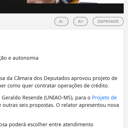
A-
A+
IMPRIMIR
eção e autonomia
osa da Câmara dos Deputados aprovou projeto de
lher como quer contratar operações de crédito.
do Geraldo Resende (UNIAO-MS), para o
Projeto de
 outras seis propostas. O relator apresentou nova
osa poderá escolher entre atendimento