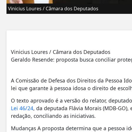
Vinicius Loures / Câmara dos Deputados
Vinicius Loures / Câmara dos Deputados
Geraldo Resende: proposta busca conciliar prot
A Comissão de Defesa dos Direitos da Pessoa Id
lei que garante à pessoa idosa o direito de esco
O texto aprovado é a versão do relator, deputa
Lei 46/24
, da deputada Flávia Morais (MDB-GO), e
redação, conciliando as iniciativas.
Mudanças A proposta determina que a pessoa id