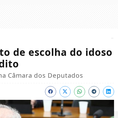
to de escolha do idoso
dito
e na Câmara dos Deputados