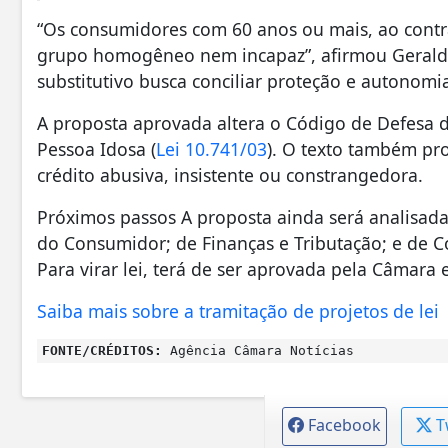
“Os consumidores com 60 anos ou mais, ao cont
grupo homogêneo nem incapaz”, afirmou Geraldo
substitutivo busca conciliar proteção e autonomi
A proposta aprovada altera o Código de Defesa 
Pessoa Idosa (
Lei 10.741/03
). O texto também pro
crédito abusiva, insistente ou constrangedora.
Próximos passos A proposta ainda será analisada
do Consumidor; de Finanças e Tributação; e de Co
Para virar lei, terá de ser aprovada pela Câmara
Saiba mais sobre a tramitação de projetos de lei
FONTE/CRÉDITOS:
Agência Câmara Notícias
Facebook
T