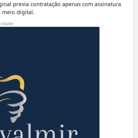
ginal previa contratação apenas com assinatura
 meio digital.
cidade