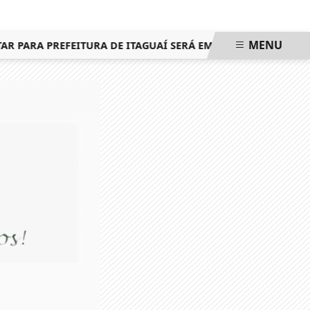
MENU
PARA PREFEITURA DE ITAGUAÍ SERÁ EM 25 DE OUTUBRO, MES