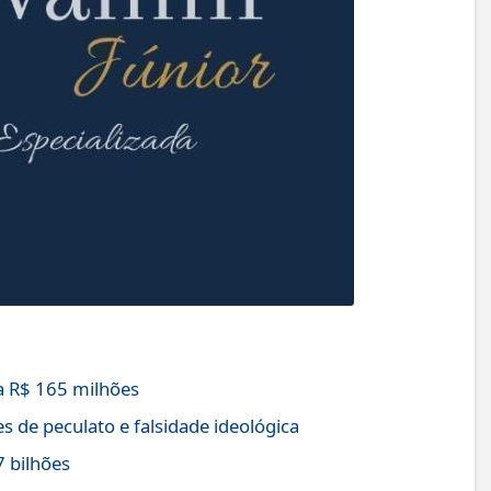
 R$ 165 milhões
s de peculato e falsidade ideológica
7 bilhões