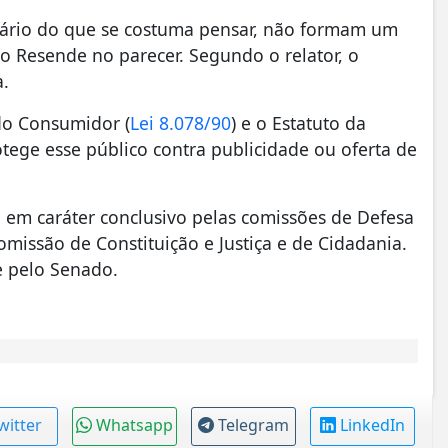
rário do que se costuma pensar, não formam um
 Resende no parecer. Segundo o relator, o
a.
do Consumidor (
Lei 8.078/90
) e o Estatuto da
tege esse público contra publicidade ou oferta de
 em caráter conclusivo pelas comissões de Defesa
missão de Constituição e Justiça e de Cidadania.
 e pelo Senado.
witter
Whatsapp
Telegram
LinkedIn