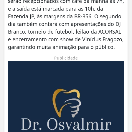
serão recepcionados com café da manhã às 7h,
e a saída está marcada para as 10h, da
Fazenda JP, às margens da BR-356. O segundo
dia também contará com apresentações do DJ
Branco, torneio de futebol, leilão da ACORSAL
e encerramento com show de Vinícius Fragozo,
garantindo muita animação para o público.
Publicidade