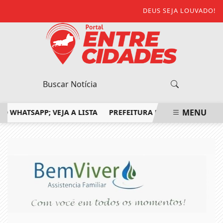
DEUS SEJA LOUVADO!
MENU
ATSAPP; VEJA A LISTA
PREFEITURA DE SÃO FIDÉLIS CONF
EM ALTA