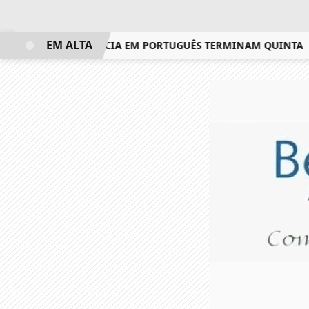
EM ALTA
AME DE PROFICIÊNCIA EM PORTUGUÊS TERMINAM QUINTA