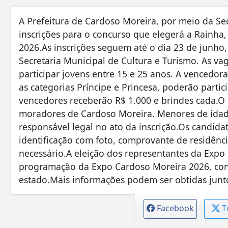
A Prefeitura de Cardoso Moreira, por meio da Sec
inscrições para o concurso que elegerá a Rainha,
2026.As inscrições seguem até o dia 23 de junho,
Secretaria Municipal de Cultura e Turismo. As va
participar jovens entre 15 e 25 anos. A vencedor
as categorias Príncipe e Princesa, poderão partic
vencedores receberão R$ 1.000 e brindes cada.O
moradores de Cardoso Moreira. Menores de ida
responsável legal no ato da inscrição.Os candid
identificação com foto, comprovante de residên
necessário.A eleição dos representantes da Expo 
programação da Expo Cardoso Moreira 2026, cons
estado.Mais informações podem ser obtidas junto
Facebook
T