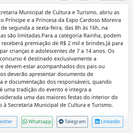
retaria Municipal de Cultura e Turismo, abriu as
 o Príncipe e a Princesa da Expo Cardoso Moreira
 de segunda a sexta-feira, das 8h às 16h, na
gas são limitadas.Para a categoria Rainha, podem
a receberá premiação de R$ 2 mil e brindes.Já para
ipar crianças e adolescentes de 7 a 14 anos. Os
 concurso é destinado exclusivamente a
de devem estar acompanhados dos pais ou
atos deverão apresentar documento de
cia e documentação dos responsáveis, quando
é uma tradição do evento e integra a
iderada uma das maiores festas do interior do
 à Secretaria Municipal de Cultura e Turismo.
witter
Whatsapp
Telegram
LinkedIn