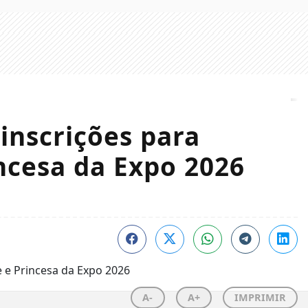
inscrições para
incesa da Expo 2026
A-
A+
IMPRIMIR