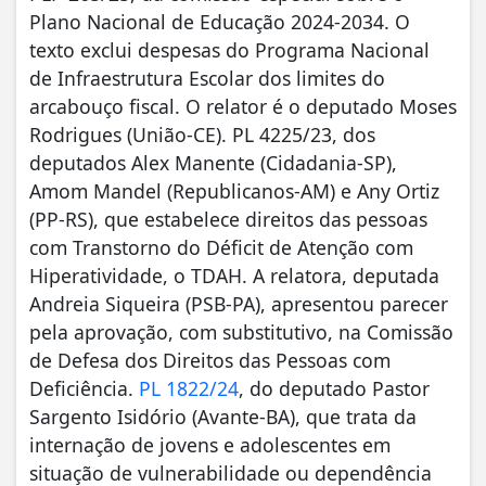
Plano Nacional de Educação 2024-2034. O
texto exclui despesas do Programa Nacional
de Infraestrutura Escolar dos limites do
arcabouço fiscal. O relator é o deputado Moses
Rodrigues (União-CE). PL 4225/23, dos
deputados Alex Manente (Cidadania-SP),
Amom Mandel (Republicanos-AM) e Any Ortiz
(PP-RS), que estabelece direitos das pessoas
com Transtorno do Déficit de Atenção com
Hiperatividade, o TDAH. A relatora, deputada
Andreia Siqueira (PSB-PA), apresentou parecer
pela aprovação, com substitutivo, na Comissão
de Defesa dos Direitos das Pessoas com
Deficiência.
PL 1822/24
, do deputado Pastor
Sargento Isidório (Avante-BA), que trata da
internação de jovens e adolescentes em
situação de vulnerabilidade ou dependência