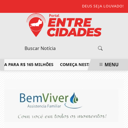
DEUS SEJA LOUVADO!
MENU
PARA R$ 165 MILHÕES
COMEÇA NESTA SEXTA-FEIRA AS SEM
EM ALTA