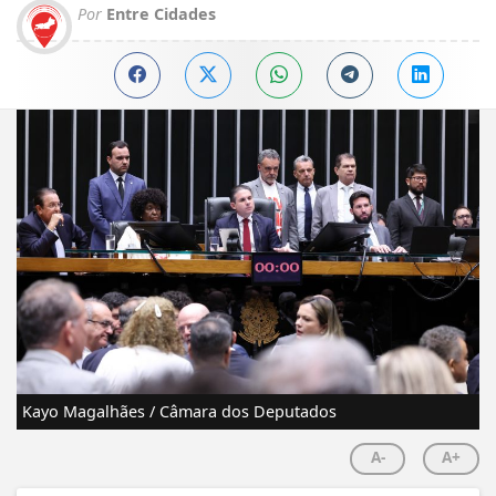
Por
Entre Cidades
Kayo Magalhães / Câmara dos Deputados
A-
A+