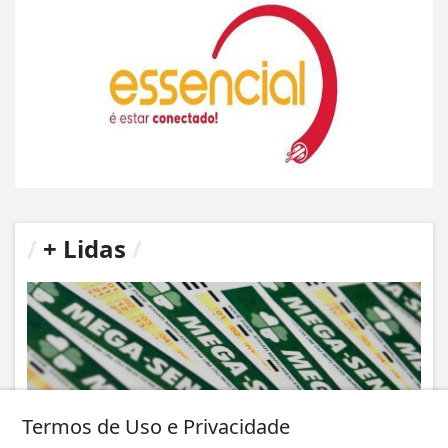
/
+ Lidas
/
Termos de Uso e Privacidade