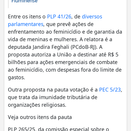
Fluminense
Entre os itens o
PLP 41/26
, de
diversos
parlamentares
, que prevê ações de
enfrentamento ao feminicídio e de garantia da
vida de meninas e mulheres. A relatora é a
deputada Jandira Feghali (PCdoB-RJ). A
proposta autoriza a União a destinar até R$ 5
bilhões para ações emergenciais de combate
ao feminicídio, com despesas fora do limite de
gastos.
Outra proposta na pauta votação é a
PEC 5/23
,
que trata da imunidade tributária de
organizações religiosas.
Veja outros itens da pauta
PLP 265/25, da comissão especial sobre o