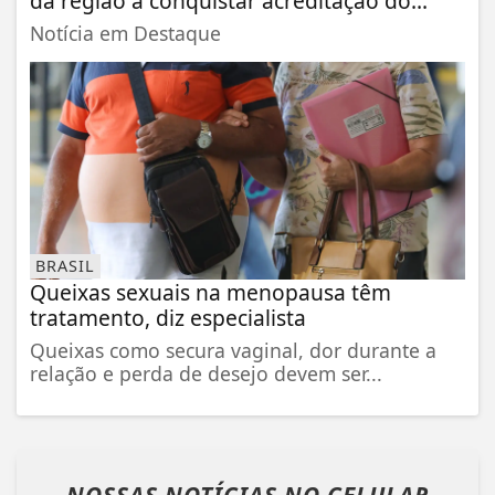
da região a conquistar acreditação do...
Notícia em Destaque
BRASIL
Queixas sexuais na menopausa têm
tratamento, diz especialista
Queixas como secura vaginal, dor durante a
relação e perda de desejo devem ser...
NOSSAS NOTÍCIAS
NO CELULAR