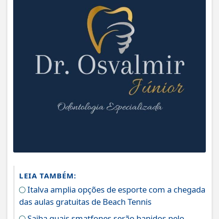
LEIA TAMBÉM:
Italva amplia opções de esporte com a chegada
das aulas gratuitas de Beach Tennis
Saiba quais smatfones serão banidos pelo