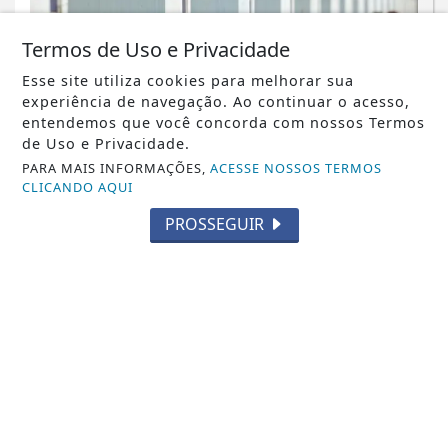
Termos de Uso e Privacidade
Esse site utiliza cookies para melhorar sua
experiência de navegação. Ao continuar o acesso,
entendemos que você concorda com nossos Termos
de Uso e Privacidade.
PARA MAIS INFORMAÇÕES,
ACESSE NOSSOS TERMOS
CLICANDO AQUI
BRASIL
PROSSEGUIR
Candidatos do Encceja 2026 podem
consultar o cartão de inscrição
Saiba Mais