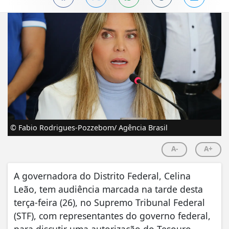
© Fabio Rodrigues-Pozzebom/ Agência Brasil
A-
A+
A governadora do Distrito Federal, Celina
Leão, tem audiência marcada na tarde desta
terça-feira (26), no Supremo Tribunal Federal
(STF), com representantes do governo federal,
para discutir uma autorização do Tesouro