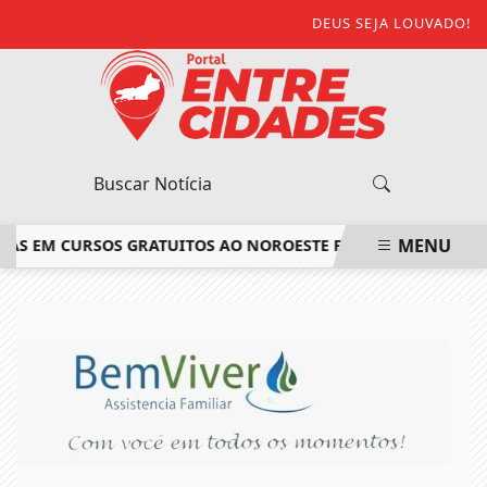
DEUS SEJA LOUVADO!
MENU
AS EM CURSOS GRATUITOS AO NOROESTE FLUMINENSE
SAIBA 
EM ALTA