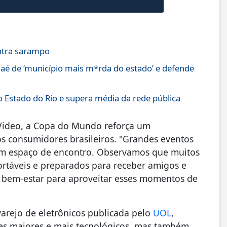
ontra sarampo
aé de ‘município mais m*rda do estado’ e defende
 Estado do Rio e supera média da rede pública
Video, a Copa do Mundo reforça um
 consumidores brasileiros. "Grandes eventos
m espaço de encontro. Observamos que muitos
rtáveis e preparados para receber amigos e
e bem-estar para aproveitar esses momentos de
arejo de eletrônicos publicada pelo
UOL
,
es maiores e mais tecnológicos, mas também