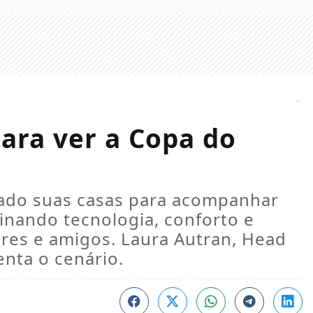
para ver a Copa do
rado suas casas para acompanhar
nando tecnologia, conforto e
ares e amigos. Laura Autran, Head
nta o cenário.