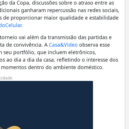
ão da Copa, discussões sobre o atraso entre as
adicionais ganharam repercussão nas redes sociais,
s de proporcionar maior qualidade e estabilidade
doCelular
.
orneio vai além da transmissão das partidas e
ta de convivência. A
Casa&Video
observa esse
seu portfólio, que incluem eletrônicos,
s ao dia a dia da casa, refletindo o interesse dos
a momentos dentro do ambiente doméstico.
cidade