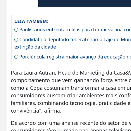
LEIA TAMBÉM:
Paulistanos enfrentam filas para tomar vacina c
Candidato a deputado federal chama Laje do Muri
extinção da cidade
Porciúncula registra maior avanço da educação no
Para Laura Autran, Head de Marketing da Casa&
comportamento que vem ganhando força entre os
como a Copa costumam transformar a casa em u
consumidores buscam criar ambientes mais confo
familiares, combinando tecnologia, praticidade 
convivência", afirma.
De acordo com uma análise recente do setor de v
consumidores têm buscado não apenas televisor