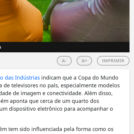
a
A-
A+
IMPRIMIR
to das Indústrias
indicam que a Copa do Mundo
a de televisores no país, especialmente modelos
idade de imagem e conectividade. Além disso,
ém aponta que cerca de um quarto dos
gum dispositivo eletrônico para acompanhar o
ém tem sido influenciada pela forma como os