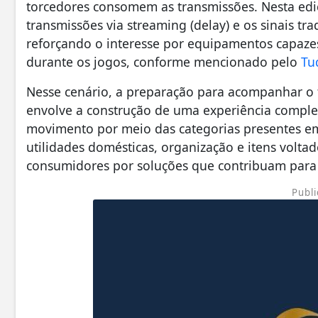
torcedores consomem as transmissões. Nesta ediç
transmissões via streaming (delay) e os sinais tr
reforçando o interesse por equipamentos capaze
durante os jogos, conforme mencionado pelo
Tu
Nesse cenário, a preparação para acompanhar o t
envolve a construção de uma experiência comple
movimento por meio das categorias presentes em 
utilidades domésticas, organização e itens voltado
consumidores por soluções que contribuam par
Publi