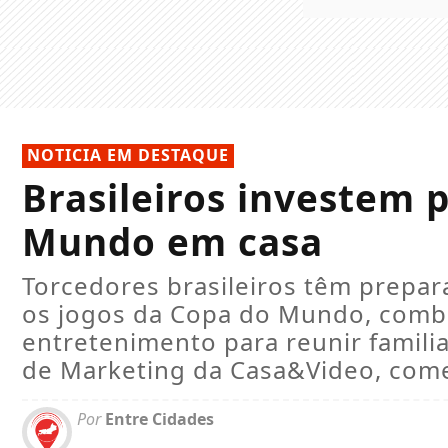
NOTICIA EM DESTAQUE
Brasileiros investem 
Mundo em casa
Torcedores brasileiros têm prepa
os jogos da Copa do Mundo, combi
entretenimento para reunir famili
de Marketing da Casa&Video, come
Por
Entre Cidades