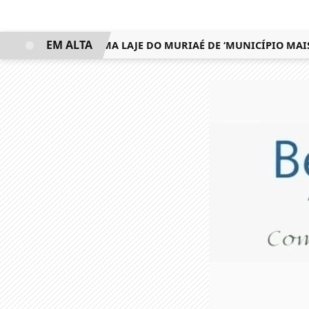
EM ALTA
O FEDERAL CHAMA LAJE DO MURIAÉ DE ‘MUNICÍPIO MAIS M*