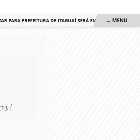
MENU
PARA PREFEITURA DE ITAGUAÍ SERÁ EM 25 DE OUTUBRO, MES