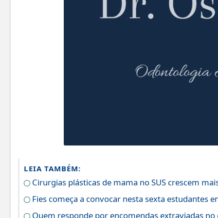
LEIA TAMBÉM:
Cirurgias plásticas de mama no SUS crescem mai
Fies começa a convocar nesta sexta estudantes em
Quem responde por encomendas extraviadas no