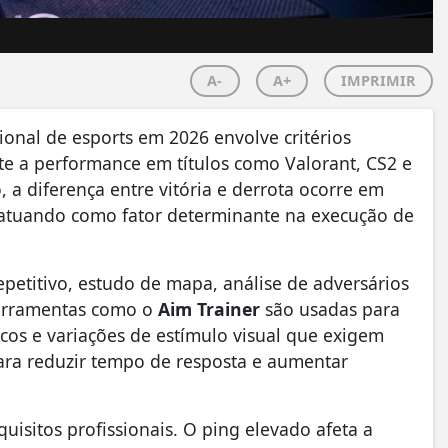
A-
A+
IMPRIMIR
ional de esports em 2026 envolve critérios
te a performance em títulos como Valorant, CS2 e
a diferença entre vitória e derrota ocorre em
atuando como fator determinante na execução de
epetitivo, estudo de mapa, análise de adversários
 Ferramentas como o
Aim Trainer
são usadas para
cos e variações de estímulo visual que exigem
para reduzir tempo de resposta e aumentar
quisitos profissionais. O ping elevado afeta a