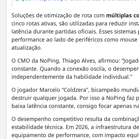
Soluções de otimização de rota com
múltiplas c
cinco rotas ativas, são utilizadas para reduzir in
latência durante partidas oficiais. Esses sistema
performance ao lado de periféricos como mouse d
atualização.
O CMO da NoPing, Thiago Alves, afirmou: “Jogad
constante. Quando a conexão oscila, o desempen
independentemente da habilidade individual.”
O jogador Marcelo “Coldzera”, bicampeão mundia
destruir qualquer jogada. Por isso a NoPing faz
baixa latência constante, consigo focar apenas na
O desempenho competitivo resulta da combinação
estabilidade técnica. Em 2026, a infraestrutura d
equipamento de performance, com impacto equiva