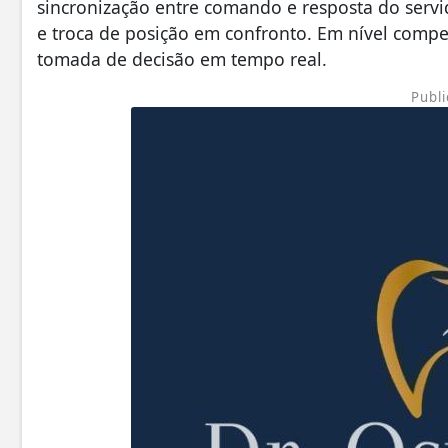
sincronização entre comando e resposta do serv
e troca de posição em confronto. Em nível compet
tomada de decisão em tempo real.
Publi