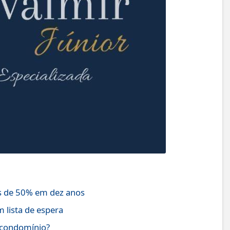
s de 50% em dez anos
 lista de espera
 condomínio?