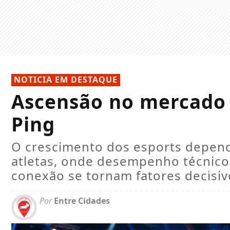
NOTICIA EM DESTAQUE
Ascensão no mercado 
Ping
O crescimento dos esports depend
atletas, onde desempenho técnico, 
conexão se tornam fatores decisivo
Por
Entre Cidades