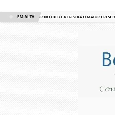
EM ALTA
QUISTA 3º LUGAR NO IDEB E REGISTRA O MAIOR CRESCIMEN