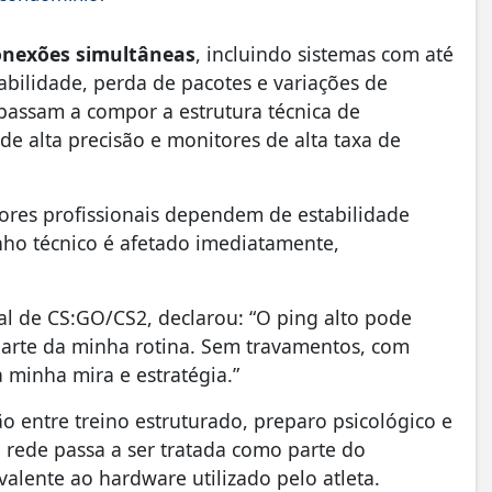
onexões simultâneas
, incluindo sistemas com até
stabilidade, perda de pacotes e variações de
s passam a compor a estrutura técnica de
e alta precisão e monitores de alta taxa de
ores profissionais dependem de estabilidade
ho técnico é afetado imediatamente,
l de CS:GO/CS2, declarou: “O ping alto pode
 parte da minha rotina. Sem travamentos, com
 minha mira e estratégia.”
 entre treino estruturado, preparo psicológico e
e rede passa a ser tratada como parte do
lente ao hardware utilizado pelo atleta.