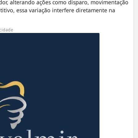
idor, alterando ações como disparo, movimentação
itivo, essa variação interfere diretamente na
cidade