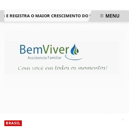
MENU
O MAIOR CRESCIMENTO DO ESTADO DO RIO DE JANEIRO
ELE
EM ALTA
BRASIL