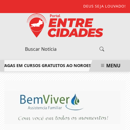
DEUS SEJA LOUVADO!
MENU
VAGAS EM CURSOS GRATUITOS AO NOROESTE FLUMINENSE
SAI
EM ALTA