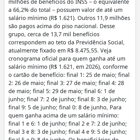
milhões de benefícios do INSS – o equivalente
a 66,2% do total – possuem valor de até um
salário mínimo (R$ 1.621). Outros 11,9 milhões
são pagos acima do piso nacional. Desse
grupo, cerca de 13,7 mil benefícios
correspondem ao teto da Previdência Social,
atualmente fixado em R$ 8.475,55. Veja
cronograma oficial para quem ganha até um
salário mínimo (R$ 1.621, em 2026), conforme
o cartão de benefício: final 1: 25 de maio; final
2: 26 de maio; final 3: 27 de maio; final 4: 28
de maio; final 5: 29 de maio; final 6: 1 de
junho; final 7: 2 de junho; final 8: 3 de junho;
final 9: 5 de junho; final 0: 8 de junho, Para
quem ganha acima de um salário mínimo:
final 1 e 6: 1 de junho; final 2 e 7: 2 de junho;
final 3 e 8: 3 de junho; final 4 e 9: 5 de junho;
final 5 e 0: 8 de junho. Os beneficiários do