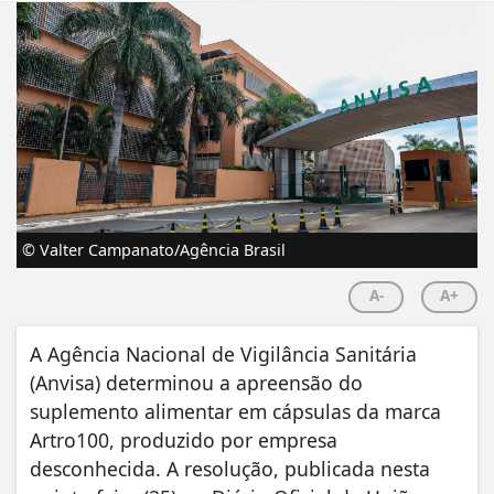
© Valter Campanato/Agência Brasil
A-
A+
A Agência Nacional de Vigilância Sanitária
(Anvisa) determinou a apreensão do
suplemento alimentar em cápsulas da marca
Artro100, produzido por empresa
desconhecida. A resolução, publicada nesta