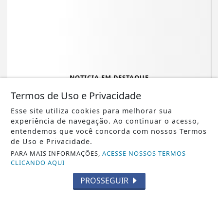
NOTICIA EM DESTAQUE
Urna indígena é achada no Cemitério
Termos de Uso e Privacidade
Quarta Parada
Esse site utiliza cookies para melhorar sua
experiência de navegação. Ao continuar o acesso,
Saiba Mais
entendemos que você concorda com nossos Termos
de Uso e Privacidade.
PARA MAIS INFORMAÇÕES,
ACESSE NOSSOS TERMOS
CLICANDO AQUI
PROSSEGUIR