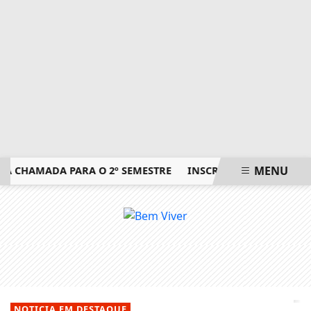
MENU
 CHAMADA PARA O 2º SEMESTRE
INSCRIÇÕES PARA EXAME 
EM ALTA
NOTICIA EM DESTAQUE