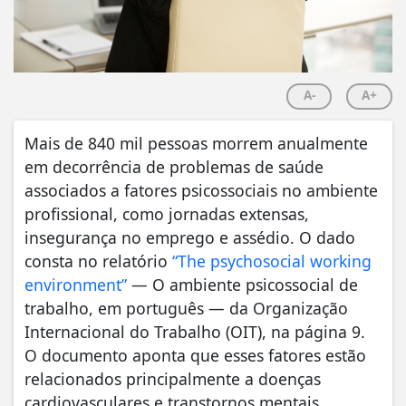
A-
A+
Mais de 840 mil pessoas morrem anualmente
em decorrência de problemas de saúde
associados a fatores psicossociais no ambiente
profissional, como jornadas extensas,
insegurança no emprego e assédio. O dado
consta no relatório
“The psychosocial working
environment”
— O ambiente psicossocial de
trabalho, em português — da Organização
Internacional do Trabalho (OIT), na página 9.
O documento aponta que esses fatores estão
relacionados principalmente a doenças
cardiovasculares e transtornos mentais,