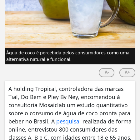
Água de coco é percebida pelos consumidores como uma
alternativa natural e funcional.
A-
A+
A holding Tropical, controladora das marcas
Tial, Do Bem e Pley By Ney, encomendou à
consultoria Mosaiclab um estudo quantitativo
sobre o consumo de água de coco pronta para
beber no Brasil. A
pesquisa
, realizada de forma
online, entrevistou 800 consumidores das
classes A, B e C, com idades entre 18 e 65 anos,