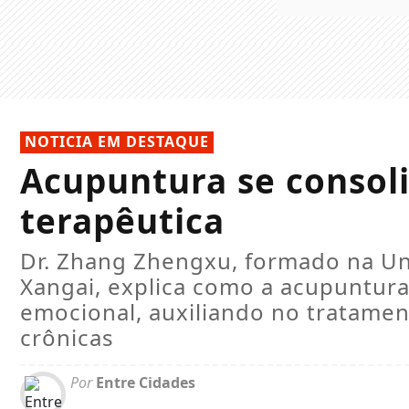
NOTICIA EM DESTAQUE
Acupuntura se consol
terapêutica
Dr. Zhang Zhengxu, formado na Un
Xangai, explica como a acupuntura 
emocional, auxiliando no tratame
crônicas
Por
Entre Cidades