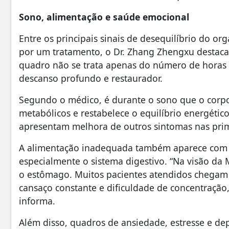
Sono, alimentação e saúde emocional
Entre os principais sinais de desequilíbrio do o
por um tratamento, o Dr. Zhang Zhengxu destaca
quadro não se trata apenas do número de horas 
descanso profundo e restaurador.
Segundo o médico, é durante o sono que o corpo 
metabólicos e restabelece o equilíbrio energétic
apresentam melhora de outros sintomas nas prim
A alimentação inadequada também aparece com
especialmente o sistema digestivo. “Na visão da 
o estômago. Muitos pacientes atendidos chegam
cansaço constante e dificuldade de concentração, 
informa.
Além disso, quadros de ansiedade, estresse e de