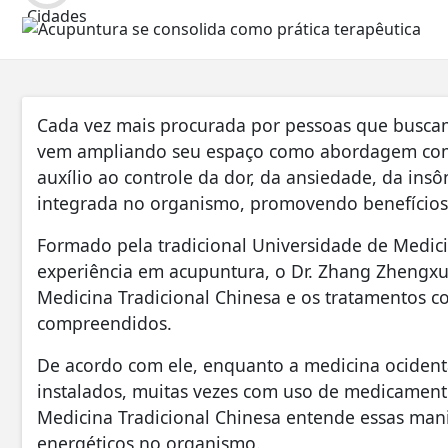
Cada vez mais procurada por pessoas que buscam
vem ampliando seu espaço como abordagem comp
auxílio ao controle da dor, da ansiedade, da insô
integrada no organismo, promovendo benefícios 
Formado pela tradicional Universidade de Medic
experiência em acupuntura, o Dr. Zhang Zhengxu 
Medicina Tradicional Chinesa e os tratamentos c
compreendidos.
De acordo com ele, enquanto a medicina ocident
instalados, muitas vezes com uso de medicamento
Medicina Tradicional Chinesa entende essas mani
energéticos no organismo.