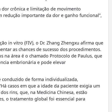
 dor crônica e limitação de movimento
m redução importante da dor e ganho funcional”,
ação in vitro (FIV), o Dr. Zhang Zhengxu afirma que
entar as chances de sucesso dos procedimentos.
os na área é o chamado Protocolo de Paulus, que
rência embrionária e pode elevar
é conduzido de forma individualizada,
“Há casos em que a idade da paciente exigia um
dos rins, que, na Medicina Chinesa, estão
es, o tratamento global foi essencial para