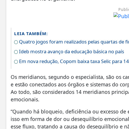
Publi
LEIA TAMBÉM:
Quatro jogos foram realizados pelas quartas de fin
Ideb mostra avanço da educação básica no país
Em nova redução, Copom baixa taxa Selic para 1
Os meridianos, segundo o especialista, são os can
e estão conectados aos órgãos e sistemas do co
Ao todo, são considerados 14 meridianos principai
emocionais.
“Quando há bloqueio, deficiência ou excesso de e
isso em forma de dor ou desequilíbrio emociona
esse fluxo, tratando a causa do desequilíbrio e 