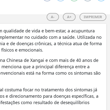
A-
A+
IMPRIMIR
 qualidade de vida e bem-estar, a acupuntura
lementar no cuidado com a saúde. Utilizada no
nia e de doenças crônicas, a técnica atua de forma
físicos e emocionais.
ina Chinesa de Xangai e com mais de 40 anos de
menciona que a principal diferença entre a
onvencionais está na forma como os sintomas são
al costuma focar no tratamento dos sintomas já
s e direcionamento para doenças específicas, a
festações como resultado de desequilíbrios