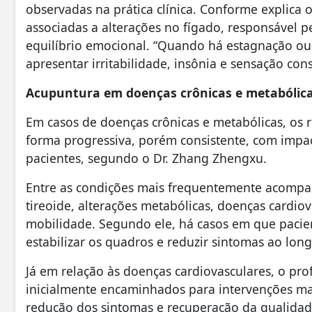
observadas na prática clínica. Conforme explica 
associadas a alterações no fígado, responsável pe
equilíbrio emocional. “Quando há estagnação ou
apresentar irritabilidade, insônia e sensação con
Acupuntura em doenças crônicas e metabólic
Em casos de doenças crônicas e metabólicas, os 
forma progressiva, porém consistente, com impact
pacientes, segundo o Dr. Zhang Zhengxu.
Entre as condições mais frequentemente acompanh
tireoide, alterações metabólicas, doenças cardiov
mobilidade. Segundo ele, há casos em que pacie
estabilizar os quadros e reduzir sintomas ao lon
Já em relação às doenças cardiovasculares, o pro
inicialmente encaminhados para intervenções mai
redução dos sintomas e recuperação da qualida