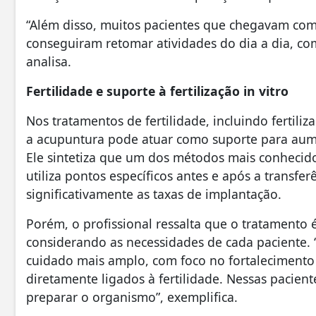
“Além disso, muitos pacientes que chegavam com
conseguiram retomar atividades do dia a dia, co
analisa.
Fertilidade e suporte à fertilização in vitro
Nos tratamentos de fertilidade, incluindo fertiliz
a acupuntura pode atuar como suporte para aum
Ele sintetiza que um dos métodos mais conhecid
utiliza pontos específicos antes e após a transfe
significativamente as taxas de implantação.
Porém, o profissional ressalta que o tratamento 
considerando as necessidades de cada paciente. 
cuidado mais amplo, com foco no fortalecimento 
diretamente ligados à fertilidade. Nessas pacient
preparar o organismo”, exemplifica.