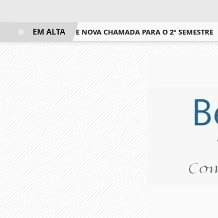
EM ALTA
LGADO RESULTADO DE NOVA CHAMADA PARA O 2º SEMESTRE