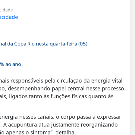
cidade
al da Copa Rio nesta quarta-feira (05)
4% ao ano
ais responsáveis pela circulação da energia vital
rpo, desempenhando papel central nesse processo.
s, ligados tanto às funções físicas quanto às
nergia nesses canais, o corpo passa a expressar
l. A acupuntura atua justamente reorganizando
não apenas o sintoma”, detalha.