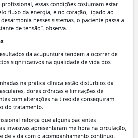
o profissional, essas condições costumam estar
lo fluxo da energia, e no coração, ligado ao
 desarmonia nesses sistemas, o paciente passa a
stante de tensão”, observa.
as
resultados da acupuntura tendem a ocorrer de
os significativos na qualidade de vida dos
adas na prática clínica estão distúrbios da
asculares, dores crônicas e limitações de
ntes com alterações na tireoide conseguiram
go do tratamento.
fissional reforça que alguns pacientes
s invasivas apresentaram melhora na circulação,
de de vida com o acompanhamento contínuo.