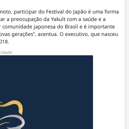
emoto, participar do Festival do Japão é uma forma
ar a preocupação da Yakult com a saúde e a
or comunidade japonesa do Brasil e é importante
novas gerações”, acentua. O executivo, que nasceu
2018.
cidade