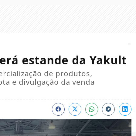
terá estande da Yakult
ercialização de produtos,
rota e divulgação da venda