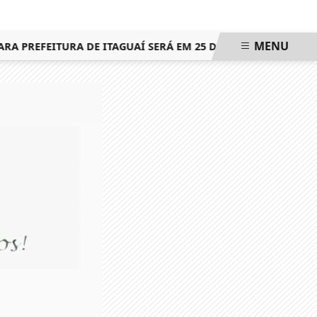
MENU
 PREFEITURA DE ITAGUAÍ SERÁ EM 25 DE OUTUBRO, MESMA D