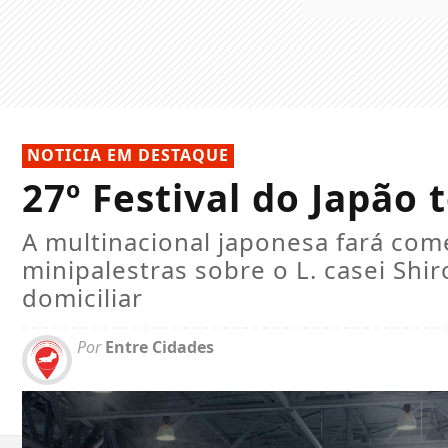
NOTICIA EM DESTAQUE
27º Festival do Japão 
A multinacional japonesa fará com
minipalestras sobre o L. casei Shi
domiciliar
Por
Entre Cidades