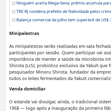
Ninguém acerta Mega-Sena; prêmio acumula para
TRE-RJ condena prefeito de Natividade pelos crime
Balança comercial de julho tem superávit de US$ 
Minipalestras
As minipalestras serão realizadas em sala fecha
participantes por sessão. Quem participar vai ass
importância de manter a saúde da microbiota intes
Shirota (LcS), probiótico exclusivo da Yakult que
pesquisador Minoru Shirota, fundador da empre
todos os leites fermentados da Yakult comerciali
Venda domiciliar
O estande vai divulgar, ainda, o tradicional sist
1968 — logo após a inauguração da primeira fáb