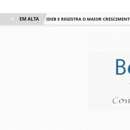
EM ALTA
TA 3º LUGAR NO IDEB E REGISTRA O MAIOR CRESCIMENTO D