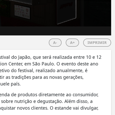
A-
A+
IMPRIMIR
stival do Japão, que será realizada entre 10 e 12
ion Center, em São Paulo. O evento deste ano
ivo do festival, realizado anualmente, é
tir as tradições para as novas gerações,
uele país.
á venda de produtos diretamente ao consumidor,
 sobre nutrição e degustação. Além disso, a
uistar novos clientes. O estande vai divulgar,