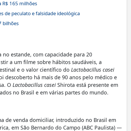
 R$ 165 milhões
s de peculato e falsidade ideológica
7 bilhões
da no estande, com capacidade para 20
istir a um filme sobre hábitos saudáveis, a
tinal e o valor científico do
Lactobacillus casei
 foi descoberto há mais de 90 anos pelo médico e
sa. O
Lactobacillus casei
Shirota está presente em
zados no Brasil e em várias partes do mundo.
ema de venda domiciliar, introduzido no Brasil em
rica, em São Bernardo do Campo (ABC Paulista) —