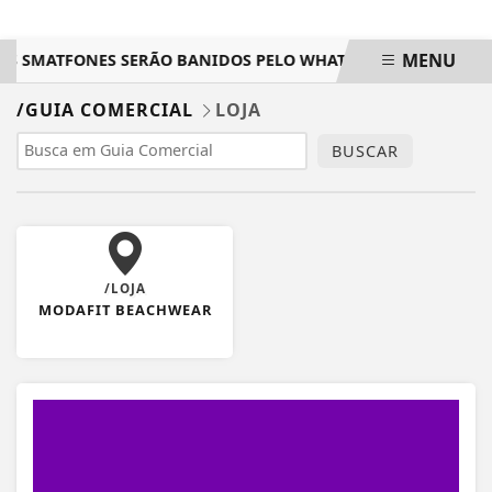
MENU
IS SMATFONES SERÃO BANIDOS PELO WHATSAPP; VEJA A LISTA
EM ALTA
/GUIA COMERCIAL
LOJA
BUSCAR
/LOJA
MODAFIT BEACHWEAR