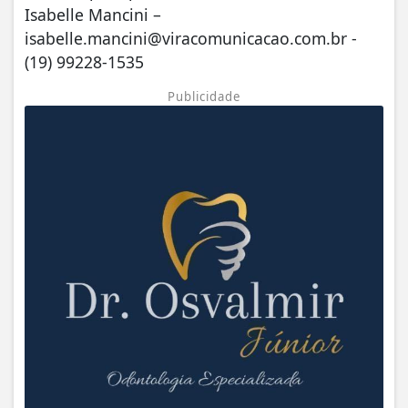
Isabelle Mancini –
isabelle.mancini@viracomunicacao.com.br
-
(19) 99228-1535
Publicidade