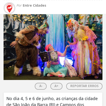
Por
Entre Cidades
A-
A+
REPORTAR ERROS
No dia 4, 5 e 6 de junho, as crianças da cidade
de São João da Barra (RJ) e Campos dos