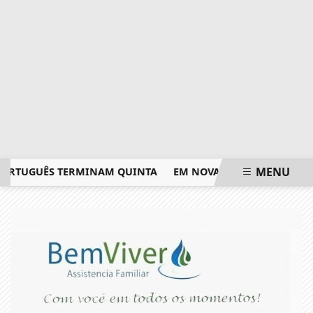
MENU
TUGUÊS TERMINAM QUINTA
EM NOVA REDUÇÃO, COPOM BAIX
EM ALTA